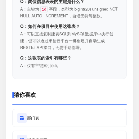
Q：岗位信息表表的主键是什么？
A：主键为
字段，类型为 bigint(20) unsigned NOT
id
NULL AUTO_INCREMENT，自增无符号整数。
Q：如何在项目中使用这张表？
A：可以直接复制建表SQL到MySQL数据库中执行创
建，也可以通过果创云平台一键创建并自动生成
RESTful API接口，无需手动部署。
Q：这张表的索引有哪些？
A：仅有主键索引(id)。
猜你喜欢
🗃
部门表