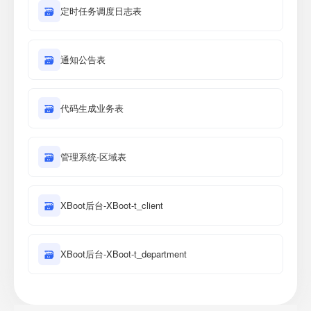
🗃
定时任务调度日志表
🗃
通知公告表
🗃
代码生成业务表
🗃
管理系统-区域表
🗃
XBoot后台-XBoot-t_client
🗃
XBoot后台-XBoot-t_department