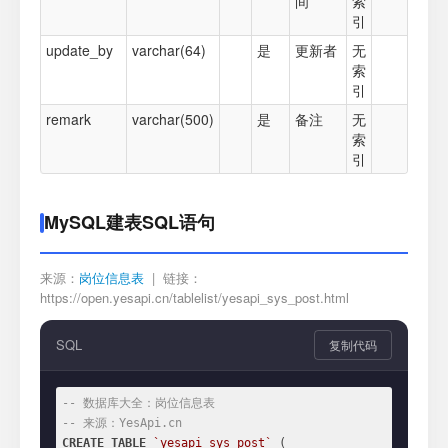
间
索
引
update_by
varchar(64)
是
更新者
无
索
引
remark
varchar(500)
是
备注
无
索
引
MySQL建表SQL语句
来源：
岗位信息表
| 链接：
https://open.yesapi.cn/tablelist/yesapi_sys_post.html
SQL
复制代码
-- 数据库大全：岗位信息表
-- 来源：YesApi.cn
CREATE
TABLE
`yesapi_sys_post`
 (
