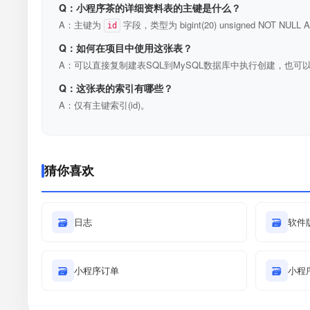
Q：小程序茶的详细资料表的主键是什么？
A：主键为
字段，类型为 bigint(20) unsigned NOT N
id
Q：如何在项目中使用这张表？
A：可以直接复制建表SQL到MySQL数据库中执行创建，也可以
Q：这张表的索引有哪些？
A：仅有主键索引(id)。
猜你喜欢
🗃
日志
🗃
软件
🗃
小程序订单
🗃
小程