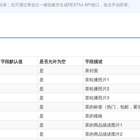
此表；也可通过果创云一键创建并生成RESTful API接口，免去手动部署。
字段默认值
是否允许为空
字段描述
是
茶封面
是
茶轮播照片1
是
茶轮播照片2
是
茶轮播照片3
是
茶的标签（热门，包邮，紧
是
茶的规格
是
茶的商品描述图片1
是
茶的商品描述图片2