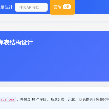
套餐
流量统计
0天
据库表结构设计
， 共包含
18
个字段。 所属分类：
开发
。 该表提供了完整的
sapi_tea