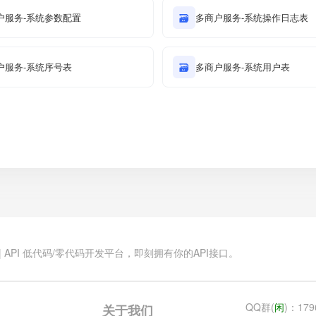
户服务-系统参数配置
🗃
多商户服务-系统操作日志表
户服务-系统序号表
🗃
多商户服务-系统用户表
.cn | API 低代码/零代码开发平台，即刻拥有你的API接口。
QQ群(
闲
)：179
关于我们