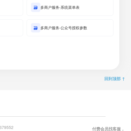
🗃
多商户服务-系统菜单表
🗃
多商户服务-公众号授权参数
回到顶部 ↑
679552
付费会员找客服，