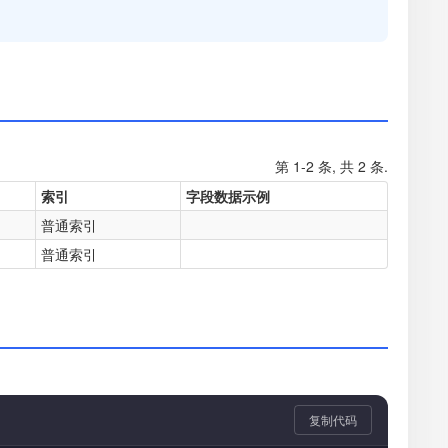
第 1-2 条, 共 2 条.
索引
字段数据示例
普通索引
普通索引
复制代码