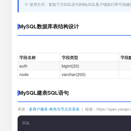
💡 使用方式：复制下方SQL语句到MySQL客户端执行即可创建
MySQL数据库表结构设计
字段名称
字段类型
字段
auth
bigint(20)
node
varchar(200)
MySQL建表SQL语句
来源：
多商户服务-角色与节点关系表
| 链接：https://open.yesapi.cn
SQL