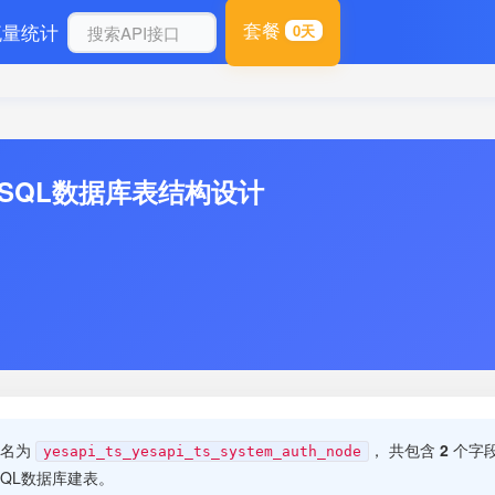
套餐
流量统计
0天
ySQL数据库表结构设计
表名为
， 共包含
2
个字段
yesapi_ts_yesapi_ts_system_auth_node
QL数据库建表。