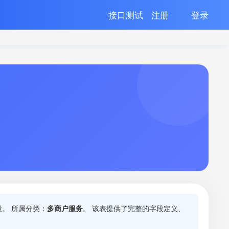
接口测试
注册
登录
。 所属分类：
多商户服务
。 该表提供了完整的字段定义、