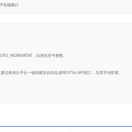
PP后端接口
ULL AUTO_INCREMENT，自增无符号整数。
通过果创云平台一键创建并自动生成RESTful API接口，无需手动部署。