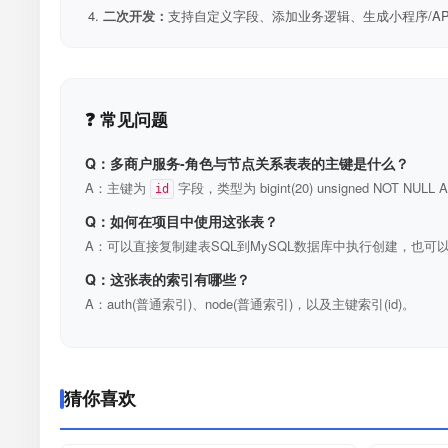
二次开发：
支持自定义字段、添加业务逻辑、生成小程序/A
❓ 常见问题
Q：多商户服务-角色与节点关系表表的主键是什么？
A：主键为
字段，类型为 bigint(20) unsigned NOT N
id
Q：如何在项目中使用这张表？
A：可以直接复制建表SQL到MySQL数据库中执行创建，也可以
Q：这张表的索引有哪些？
A：auth(普通索引)、node(普通索引)，以及主键索引(id)。
猜你喜欢