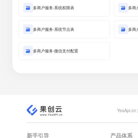
🗃
多商户服务-系统权限表
🗃
多商
🗃
多商户服务-系统节点表
🗃
多商
🗃
多商户服务-微信支付配置
YesApi
新手引导
产品体系