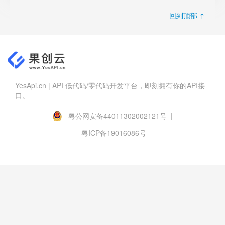
回到顶部 ↑
YesApi.cn | API 低代码/零代码开发平台，即刻拥有你的API接
口。
粤公网安备44011302002121号 |
粤ICP备19016086号