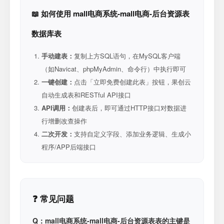
📖 如何使用 mall电商系统-mall电商-后台资源表
数据库表
手动建表：
复制上方SQL语句，在MySQL客户端
（如Navicat、phpMyAdmin、命令行）中执行即可
一键创建：
点击「立即免费创建此表」按钮，果创云
自动生成表和RESTful API接口
API调用：
创建表后，即可通过HTTP接口对数据进
行增删改查操作
二次开发：
支持自定义字段、添加业务逻辑、生成小
程序/APP后端接口
❓ 常见问题
Q：mall电商系统-mall电商-后台资源表表的主键是