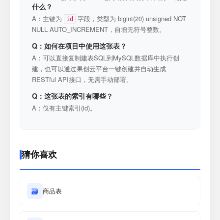
什么？
A：主键为
字段，类型为 bigint(20) unsigned NOT
id
NULL AUTO_INCREMENT，自增无符号整数。
Q：如何在项目中使用这张表？
A：可以直接复制建表SQL到MySQL数据库中执行创
建，也可以通过果创云平台一键创建并自动生成
RESTful API接口，无需手动部署。
Q：这张表的索引有哪些？
A：仅有主键索引(id)。
猜你喜欢
🗃
商品表