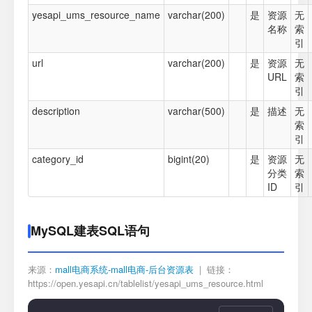
yesapi_ums_resource_name
varchar(200)
是
资源
无
名称
索
引
url
varchar(200)
是
资源
无
URL
索
引
description
varchar(500)
是
描述
无
索
引
category_id
bigint(20)
是
资源
无
分类
索
ID
引
MySQL建表SQL语句
来源：
mall电商系统-mall电商-后台资源表
| 链接：
https://open.yesapi.cn/tablelist/yesapi_ums_resource.html