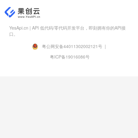
YesApi.cn | API 低代码/零代码开发平台，即刻拥有你的API接
口。
粤公网安备44011302002121号 |
粤ICP备19016086号