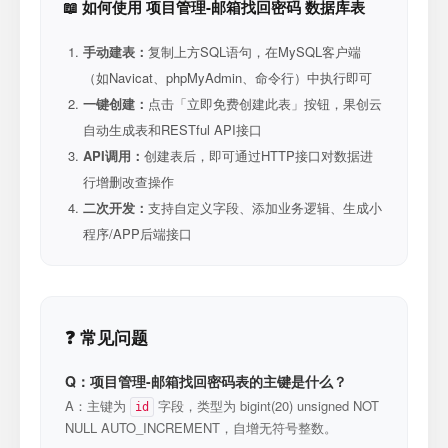
📖 如何使用 项目管理-邮箱找回密码 数据库表
手动建表：
复制上方SQL语句，在MySQL客户端
（如Navicat、phpMyAdmin、命令行）中执行即可
一键创建：
点击「立即免费创建此表」按钮，果创云
自动生成表和RESTful API接口
API调用：
创建表后，即可通过HTTP接口对数据进
行增删改查操作
二次开发：
支持自定义字段、添加业务逻辑、生成小
程序/APP后端接口
❓ 常见问题
Q：项目管理-邮箱找回密码表的主键是什么？
A：主键为
字段，类型为 bigint(20) unsigned NOT
id
NULL AUTO_INCREMENT，自增无符号整数。