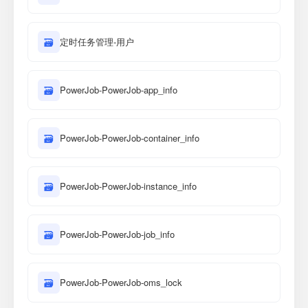
🗃
定时任务管理-用户
🗃
PowerJob-PowerJob-app_info
🗃
PowerJob-PowerJob-container_info
🗃
PowerJob-PowerJob-instance_info
🗃
PowerJob-PowerJob-job_info
🗃
PowerJob-PowerJob-oms_lock