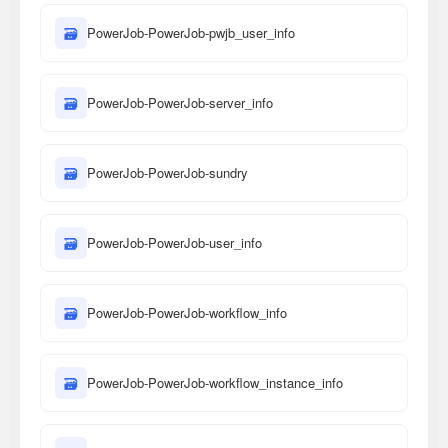
🗃
PowerJob-PowerJob-pwjb_user_info
🗃
PowerJob-PowerJob-server_info
🗃
PowerJob-PowerJob-sundry
🗃
PowerJob-PowerJob-user_info
🗃
PowerJob-PowerJob-workflow_info
🗃
PowerJob-PowerJob-workflow_instance_info