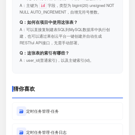
A：主键为
字段，类型为 bigint(20) unsigned NOT
id
NULL AUTO_INCREMENT，自增无符号整数。
Q：如何在项目中使用这张表？
A：可以直接复制建表SQL到MySQL数据库中执行创
建，也可以通过果创云平台一键创建并自动生成
RESTful API接口，无需手动部署。
Q：这张表的索引有哪些？
A：user_id(普通索引)，以及主键索引(id)。
猜你喜欢
🗃
定时任务管理-任务
🗃
定时任务管理-任务日志