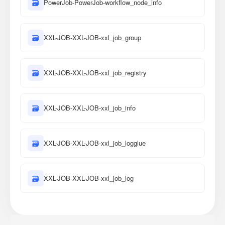
🗃
PowerJob-PowerJob-workflow_node_info
🗃
XXL-JOB-XXL-JOB-xxl_job_group
🗃
XXL-JOB-XXL-JOB-xxl_job_registry
🗃
XXL-JOB-XXL-JOB-xxl_job_info
🗃
XXL-JOB-XXL-JOB-xxl_job_logglue
🗃
XXL-JOB-XXL-JOB-xxl_job_log