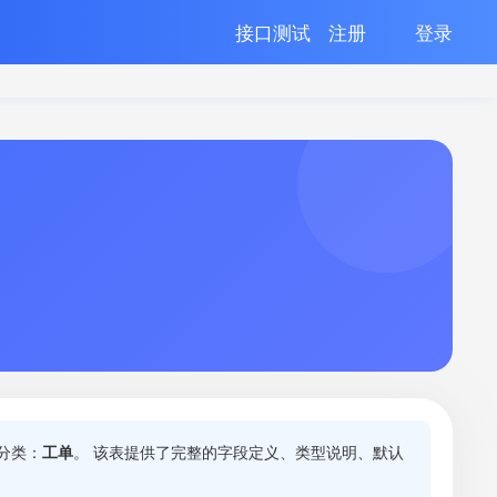
接口测试
注册
登录
分类：
工单
。 该表提供了完整的字段定义、类型说明、默认