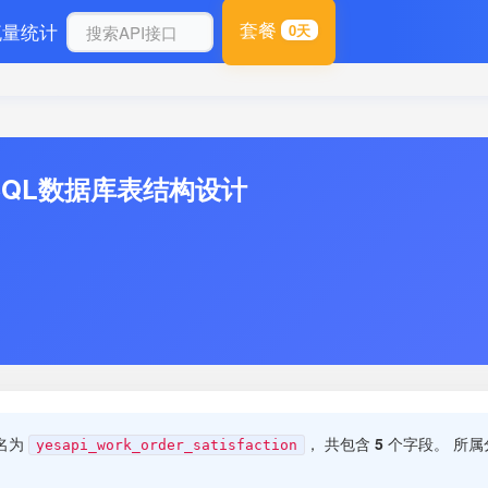
套餐
流量统计
0天
MySQL数据库表结构设计
名为
， 共包含
5
个字段。 所属
yesapi_work_order_satisfaction
。