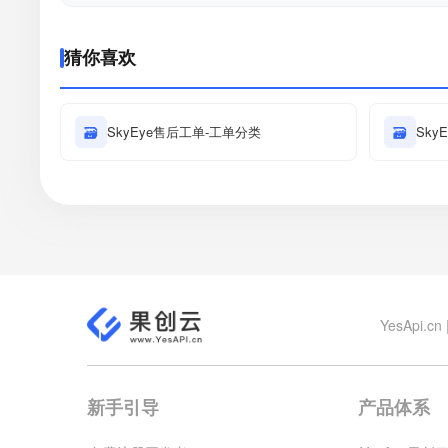
猜你喜欢
🗃
SkyEye售后工单-工单分类
🗃
Sky
YesApi
新手引导
产品体系