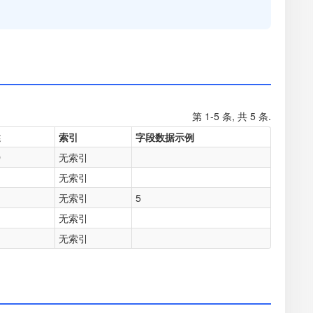
第 1-5 条, 共 5 条.
述
索引
字段数据示例
D
无索引
无索引
无索引
5
无索引
间
无索引