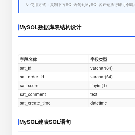
💡 使用方式：复制下方SQL语句到MySQL客户端执行即可创建
MySQL数据库表结构设计
字段名称
字段类型
sat_id
varchar(64)
sat_order_id
varchar(64)
sat_score
tinyint(1)
sat_comment
text
sat_create_time
datetime
MySQL建表SQL语句