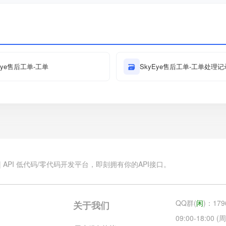
Eye售后工单-工单
🗃
SkyEye售后工单-工单处理记
.cn | API 低代码/零代码开发平台，即刻拥有你的API接口。
QQ群(
闲
)：179
关于我们
09:00-18:00