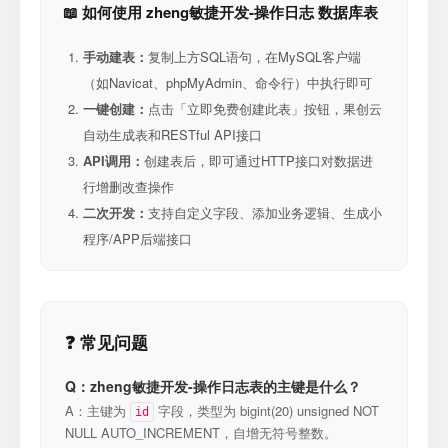
📖 如何使用 zheng敏捷开发-操作日志 数据库表
手动建表：
复制上方SQL语句，在MySQL客户端
（如Navicat、phpMyAdmin、命令行）中执行即可
一键创建：
点击「立即免费创建此表」按钮，果创云
自动生成表和RESTful API接口
API调用：
创建表后，即可通过HTTP接口对数据进
行增删改查操作
二次开发：
支持自定义字段、添加业务逻辑、生成小
程序/APP后端接口
❓ 常见问题
Q：zheng敏捷开发-操作日志表的主键是什么？
A：主键为
字段，类型为 bigint(20) unsigned NOT
id
NULL AUTO_INCREMENT，自增无符号整数。