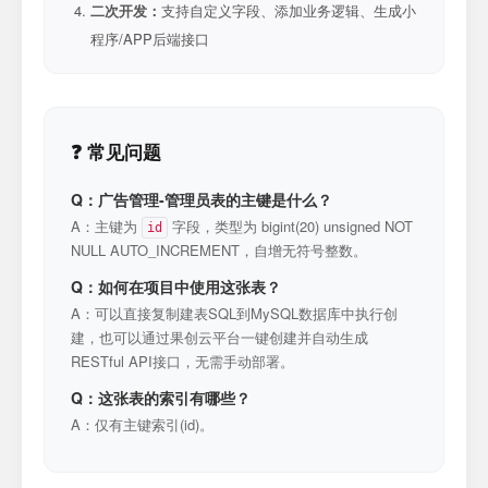
二次开发：
支持自定义字段、添加业务逻辑、生成小
程序/APP后端接口
❓ 常见问题
Q：广告管理-管理员表的主键是什么？
A：主键为
字段，类型为 bigint(20) unsigned NOT
id
NULL AUTO_INCREMENT，自增无符号整数。
Q：如何在项目中使用这张表？
A：可以直接复制建表SQL到MySQL数据库中执行创
建，也可以通过果创云平台一键创建并自动生成
RESTful API接口，无需手动部署。
Q：这张表的索引有哪些？
A：仅有主键索引(id)。