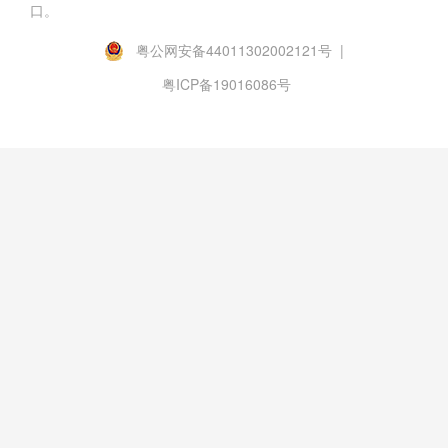
口。
粤公网安备44011302002121号 |
粤ICP备19016086号