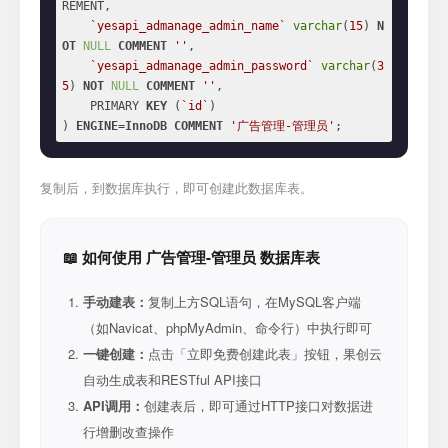
REMENT,

`yesapi_admanage_admin_name`
varchar
(
15
) 
N
OT
NULL
COMMENT
''
,

`yesapi_admanage_admin_password`
varchar
(
3
5
) 
NOT
NULL
COMMENT
''
,

    PRIMARY 
KEY
 (
`id`
)

) 
ENGINE
=
InnoDB
COMMENT
'广告管理-管理员'
;
复制后，到数据库执行，即可创建此数据库表。
📖 如何使用 广告管理-管理员 数据库表
手动建表：
复制上方SQL语句，在MySQL客户端
（如Navicat、phpMyAdmin、命令行）中执行即可
一键创建：
点击「立即免费创建此表」按钮，果创云
自动生成表和RESTful API接口
API调用：
创建表后，即可通过HTTP接口对数据进
行增删改查操作