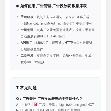
📖 如何使用 广告管理-广告投放表 数据库表
手动建表：
复制上方SQL语句，在MySQL客户端
（如Navicat、phpMyAdmin、命令行）中执行即可
一键创建：
点击「立即免费创建此表」按钮，果创云
自动生成表和RESTful API接口
API调用：
创建表后，即可通过HTTP接口对数据进
行增删改查操作
二次开发：
支持自定义字段、添加业务逻辑、生成小
程序/APP后端接口
❓ 常见问题
Q：广告管理-广告投放表表的主键是什么？
A：主键为
字段，类型为 bigint(20) unsigned NOT
id
NULL AUTO_INCREMENT，自增无符号整数。