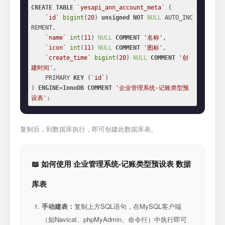
CREATE
TABLE
`yesapi_ann_account_meta`
 (

`id`
bigint
(
20
) 
unsigned
NOT
NULL
 AUTO_INC
REMENT,

`name`
int
(
11
) 
NULL
COMMENT
'名称'
,

`icon`
int
(
11
) 
NULL
COMMENT
'图标'
,

`create_time`
bigint
(
20
) 
NULL
COMMENT
'创
建时间'
,

    PRIMARY 
KEY
 (
`id`
)

) 
ENGINE
=
InnoDB
COMMENT
'企业管理系统-记账类型预
设表'
;
复制后，到数据库执行，即可创建此数据库表。
📖 如何使用 企业管理系统-记账类型预设表 数据
库表
手动建表：
复制上方SQL语句，在MySQL客户端
（如Navicat、phpMyAdmin、命令行）中执行即可