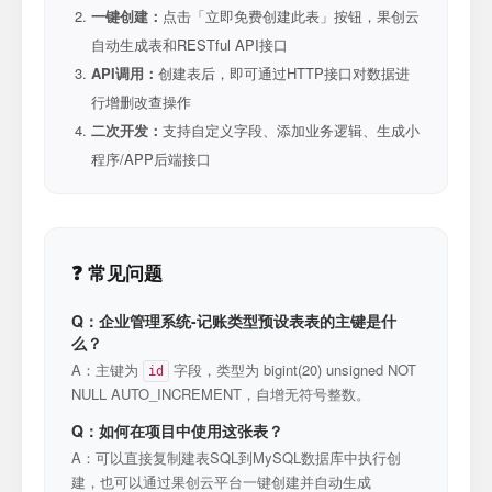
一键创建：
点击「立即免费创建此表」按钮，果创云
自动生成表和RESTful API接口
API调用：
创建表后，即可通过HTTP接口对数据进
行增删改查操作
二次开发：
支持自定义字段、添加业务逻辑、生成小
程序/APP后端接口
❓ 常见问题
Q：企业管理系统-记账类型预设表表的主键是什
么？
A：主键为
字段，类型为 bigint(20) unsigned NOT
id
NULL AUTO_INCREMENT，自增无符号整数。
Q：如何在项目中使用这张表？
A：可以直接复制建表SQL到MySQL数据库中执行创
建，也可以通过果创云平台一键创建并自动生成