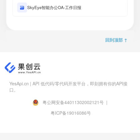
🗃
SkyEye智能办公OA-工作日报
回到顶部 ↑
YesApi.cn | API 低代码/零代码开发平台，即刻拥有你的API接
口。
粤公网安备44011302002121号 |
粤ICP备19016086号