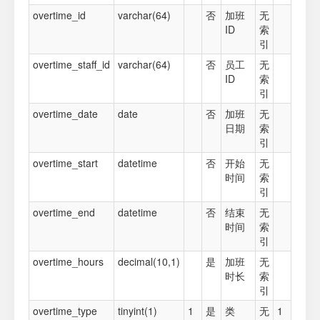
overtime_id
varchar(64)
否
加班
无
ID
索
引
overtime_staff_id
varchar(64)
否
员工
无
ID
索
引
overtime_date
date
否
加班
无
日期
索
引
overtime_start
datetime
否
开始
无
时间
索
引
overtime_end
datetime
否
结束
无
时间
索
引
overtime_hours
decimal(10,1)
是
加班
无
时长
索
引
overtime_type
tinyint(1)
1
是
类
无
1