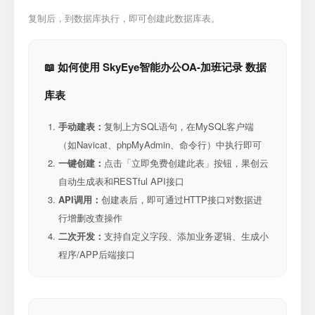
复制后，到数据库执行，即可创建此数据库表。
📖 如何使用 SkyEye智能办公OA-加班记录 数据
库表
手动建表：
复制上方SQL语句，在MySQL客户端
（如Navicat、phpMyAdmin、命令行）中执行即可
一键创建：
点击「立即免费创建此表」按钮，果创云
自动生成表和RESTful API接口
API调用：
创建表后，即可通过HTTP接口对数据进
行增删改查操作
二次开发：
支持自定义字段、添加业务逻辑、生成小
程序/APP后端接口