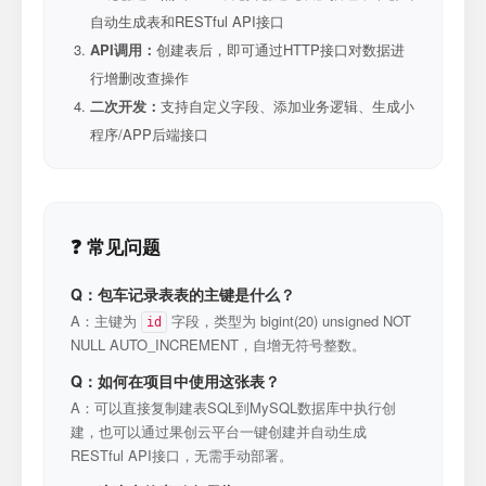
自动生成表和RESTful API接口
API调用：
创建表后，即可通过HTTP接口对数据进
行增删改查操作
二次开发：
支持自定义字段、添加业务逻辑、生成小
程序/APP后端接口
❓ 常见问题
Q：包车记录表表的主键是什么？
A：主键为
字段，类型为 bigint(20) unsigned NOT
id
NULL AUTO_INCREMENT，自增无符号整数。
Q：如何在项目中使用这张表？
A：可以直接复制建表SQL到MySQL数据库中执行创
建，也可以通过果创云平台一键创建并自动生成
RESTful API接口，无需手动部署。