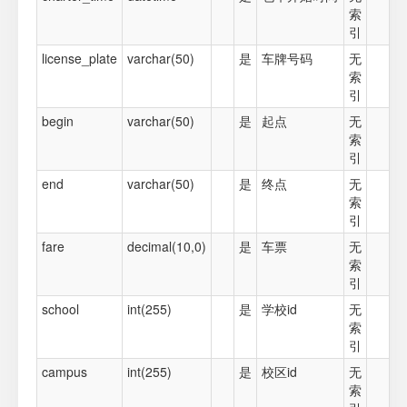
索
引
license_plate
varchar(50)
是
车牌号码
无
索
引
begin
varchar(50)
是
起点
无
索
引
end
varchar(50)
是
终点
无
索
引
fare
decimal(10,0)
是
车票
无
索
引
school
int(255)
是
学校id
无
索
引
campus
int(255)
是
校区id
无
索