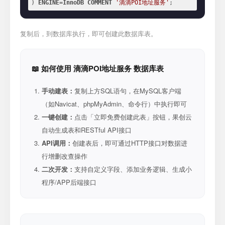
) 
ENGINE
=
InnoDB
COMMENT
'滴滴POI地址服务'
;
复制后，到数据库执行，即可创建此数据库表。
📖 如何使用 滴滴POI地址服务 数据库表
手动建表：
复制上方SQL语句，在MySQL客户端
（如Navicat、phpMyAdmin、命令行）中执行即可
一键创建：
点击「立即免费创建此表」按钮，果创云
自动生成表和RESTful API接口
API调用：
创建表后，即可通过HTTP接口对数据进
行增删改查操作
二次开发：
支持自定义字段、添加业务逻辑、生成小
程序/APP后端接口