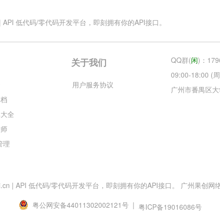
.cn | API 低代码/零代码开发平台，即刻拥有你的API接口。
QQ群(
闲
)：179
关于我们
09:00-18:00
云
用户服务协议
广州市番禺区大
文档
库大全
大师
目管理
esApi.cn | API 低代码/零代码开发平台，即刻拥有你的API接口。 广州果创网络科技
粤公网安备44011302002121号 |
粤ICP备19016086号