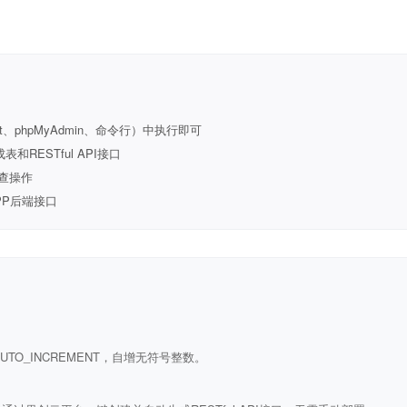
t、phpMyAdmin、命令行）中执行即可
ESTful API接口
查操作
PP后端接口
ULL AUTO_INCREMENT，自增无符号整数。