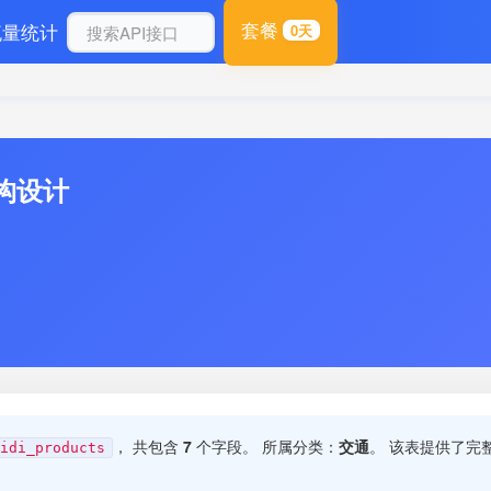
套餐
流量统计
0天
结构设计
， 共包含
7
个字段。 所属分类：
交通
。 该表提供了完
idi_products