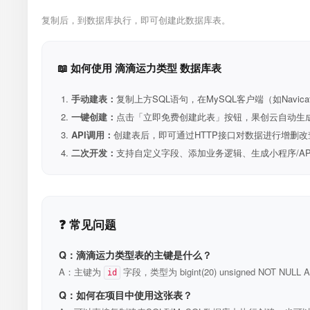
复制后，到数据库执行，即可创建此数据库表。
📖 如何使用 滴滴运力类型 数据库表
手动建表：
复制上方SQL语句，在MySQL客户端（如Navica
一键创建：
点击「立即免费创建此表」按钮，果创云自动生成表和R
API调用：
创建表后，即可通过HTTP接口对数据进行增删改
二次开发：
支持自定义字段、添加业务逻辑、生成小程序/A
❓ 常见问题
Q：滴滴运力类型表的主键是什么？
A：主键为
字段，类型为 bigint(20) unsigned NOT N
id
Q：如何在项目中使用这张表？