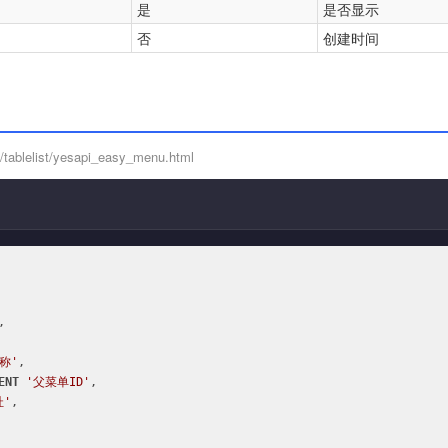
是
是否显示
否
创建时间
tablelist/yesapi_easy_menu.html


称'
,

ENT
'父菜单ID'
,

址'
,
