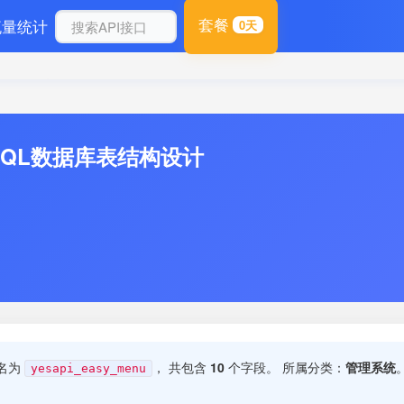
套餐
流量统计
0天
MySQL数据库表结构设计
表名为
， 共包含
10
个字段。 所属分类：
管理系统
yesapi_easy_menu