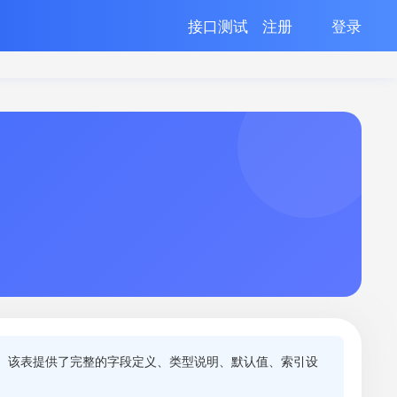
接口测试
注册
登录
。 该表提供了完整的字段定义、类型说明、默认值、索引设