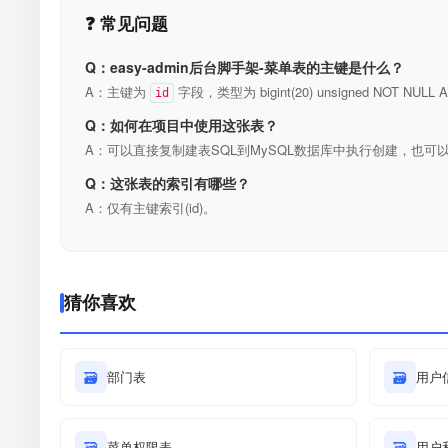
❓ 常见问题
Q：easy-admin后台脚手架-菜单表的主键是什么？
A：主键为
字段，类型为 bigint(20) unsigned NOT N
id
Q：如何在项目中使用这张表？
A：可以直接复制建表SQL到MySQL数据库中执行创建，也可以
Q：这张表的索引有哪些？
A：仅有主键索引(id)。
猜你喜欢
🗃
部门表
🗃
用户
🗃
菜单权限表
🗃
用户