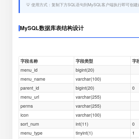
💡 使用方式：复制下方SQL语句到MySQL客户端执行即可创建
MySQL数据库表结构设计
字段名称
字段类型
字
menu_id
bigint(20)
menu_name
varchar(100)
parent_id
bigint(20)
0
menu_url
varchar(255)
perms
varchar(255)
icon
varchar(100)
sort_num
int(11)
0
menu_type
tinyint(1)
1