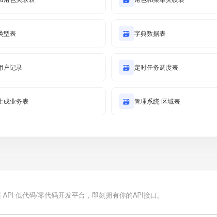
类型表
🗃
字典数据表
用户记录
🗃
定时任务调度表
生成业务表
🗃
管理系统-区域表
.cn | API 低代码/零代码开发平台，即刻拥有你的API接口。