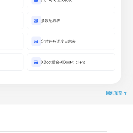
🗃
参数配置表
🗃
定时任务调度日志表
🗃
XBoot后台-XBoot-t_client
回到顶部 ↑