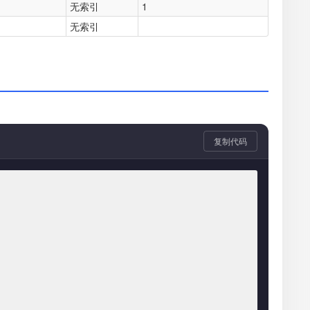
无索引
1
无索引
复制代码