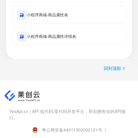
🗃
小程序商城-商品属性表
🗃
小程序商城-商品属性详情表
回到顶部 ↑
YesApi.cn | API 低代码/零代码开发平台，即刻拥有你的API接
口。
粤公网安备44011302002121号 |