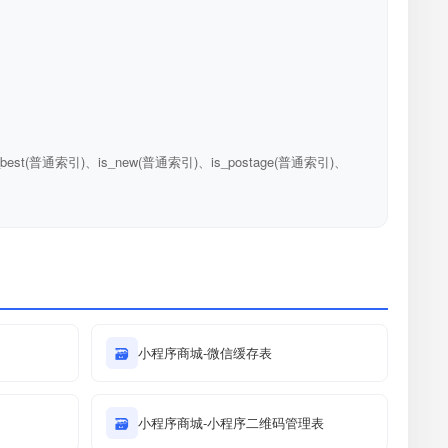
_best(普通索引)、is_new(普通索引)、is_postage(普通索引)、
🗃
小程序商城-微信缓存表
🗃
小程序商城-小程序二维码管理表