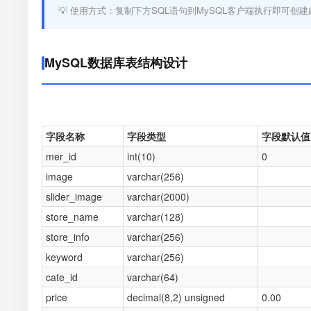
💡 使用方式：复制下方SQL语句到MySQL客户端执行即可创建
MySQL数据库表结构设计
字段名称
字段类型
字段默认值
mer_id
int(10)
0
image
varchar(256)
slider_image
varchar(2000)
store_name
varchar(128)
store_info
varchar(256)
keyword
varchar(256)
cate_id
varchar(64)
price
decimal(8,2) unsigned
0.00