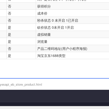
否
获得积分
否
成本价
否
秒杀状态 0 未开启 1已开启
是
砍价状态 0未开启 1开启
是
虚拟销量
是
浏览量
否
产品二维码地址(用户小程序海报)
是
淘宝京东1688类型
yesapi_eb_store_product.html