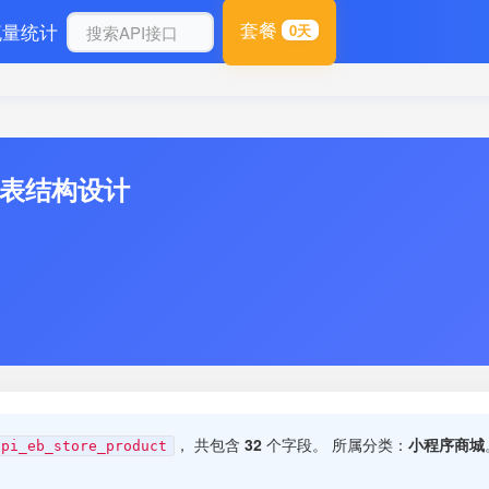
套餐
流量统计
0天
库表结构设计
， 共包含
32
个字段。 所属分类：
小程序商城
api_eb_store_product