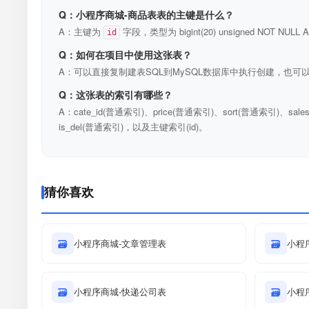
Q：小程序商城-商品表表的主键是什么？
A：主键为
字段，类型为 bigint(20) unsigned NOT N
id
Q：如何在项目中使用这张表？
A：可以直接复制建表SQL到MySQL数据库中执行创建，也可以
Q：这张表的索引有哪些？
A：cate_id(普通索引)、price(普通索引)、sort(普通索引)、sale
is_del(普通索引)，以及主键索引(id)。
猜你喜欢
🗃
小程序商城-文章管理表
🗃
小程
🗃
小程序商城-快递公司表
🗃
小程序