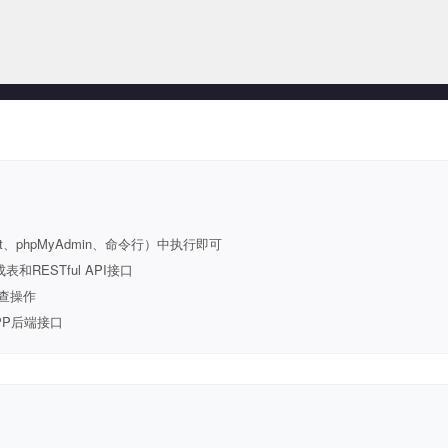
t、phpMyAdmin、命令行）中执行即可
ESTful API接口
查操作
PP后端接口