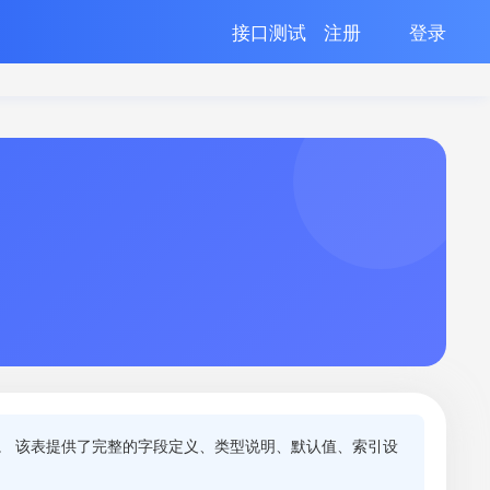
接口测试
注册
登录
。 该表提供了完整的字段定义、类型说明、默认值、索引设