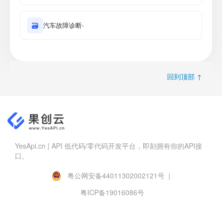
🗃
汽车故障诊断-
回到顶部 ↑
YesApi.cn | API 低代码/零代码开发平台，即刻拥有你的API接
口。
粤公网安备44011302002121号 |
粤ICP备19016086号