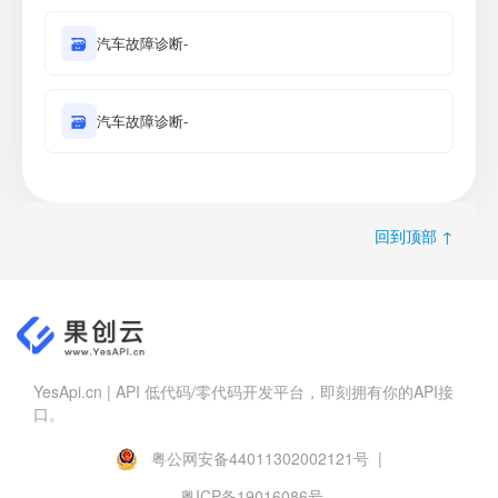
🗃
汽车故障诊断-
🗃
汽车故障诊断-
回到顶部 ↑
YesApi.cn | API 低代码/零代码开发平台，即刻拥有你的API接
口。
粤公网安备44011302002121号 |
粤ICP备19016086号