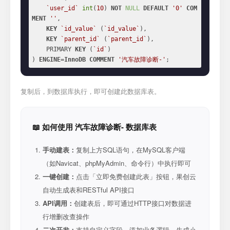
`user_id`
int
(
10
) 
NOT
NULL
DEFAULT
'0'
COM
MENT
''
,

KEY
`id_value`
 (
`id_value`
),

KEY
`parent_id`
 (
`parent_id`
),

    PRIMARY 
KEY
 (
`id`
)

) 
ENGINE
=
InnoDB
COMMENT
'汽车故障诊断-'
;
复制后，到数据库执行，即可创建此数据库表。
📖 如何使用 汽车故障诊断- 数据库表
手动建表：
复制上方SQL语句，在MySQL客户端
（如Navicat、phpMyAdmin、命令行）中执行即可
一键创建：
点击「立即免费创建此表」按钮，果创云
自动生成表和RESTful API接口
API调用：
创建表后，即可通过HTTP接口对数据进
行增删改查操作
二次开发：
支持自定义字段、添加业务逻辑、生成小