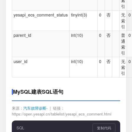
索
引
yesapi_ecs_comment_status
tinyint(3)
0
否
无
0
索
引
parent_id
int(10)
0
否
普
0
通
索
引
user_id
int(10)
0
否
无
0
索
引
MySQL建表SQL语句
来源：
汽车故障诊断-
| 链接：
https://open.yesapi.cn/tablelist/yesapi_ecs_comment.html
SQL
复制代码