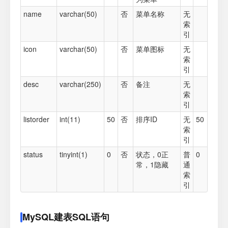
name
varchar(50)
否
菜单名称
无
索
引
icon
varchar(50)
否
菜单图标
无
索
引
desc
varchar(250)
否
备注
无
索
引
listorder
int(11)
50
否
排序ID
无
50
索
引
status
tinyint(1)
0
否
状态，0正
普
0
常，1隐藏
通
索
引
MySQL建表SQL语句