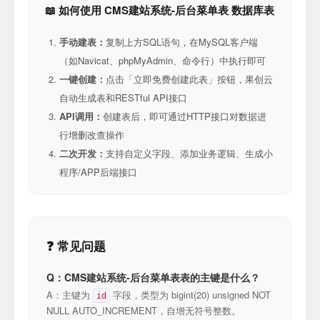
📖 如何使用 CMS建站系统-后台菜单表 数据库表
手动建表：
复制上方SQL语句，在MySQL客户端
（如Navicat、phpMyAdmin、命令行）中执行即可
一键创建：
点击「立即免费创建此表」按钮，果创云
自动生成表和RESTful API接口
API调用：
创建表后，即可通过HTTP接口对数据进
行增删改查操作
二次开发：
支持自定义字段、添加业务逻辑、生成小
程序/APP后端接口
❓ 常见问题
Q：CMS建站系统-后台菜单表表的主键是什么？
A：主键为
字段，类型为 bigint(20) unsigned NOT
id
NULL AUTO_INCREMENT，自增无符号整数。