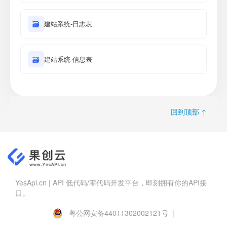
🗃
建站系统-日志表
🗃
建站系统-信息表
回到顶部 ↑
YesApi.cn | API 低代码/零代码开发平台，即刻拥有你的API接
口。
粤公网安备44011302002121号 |