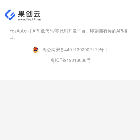
YesApi.cn | API 低代码/零代码开发平台，即刻拥有你的API接
口。
粤公网安备44011302002121号 |
粤ICP备19016086号