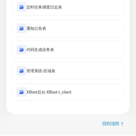
🗃
定时任务调度日志表
🗃
通知公告表
🗃
代码生成业务表
🗃
管理系统-区域表
🗃
XBoot后台-XBoot-t_client
回到顶部 ↑