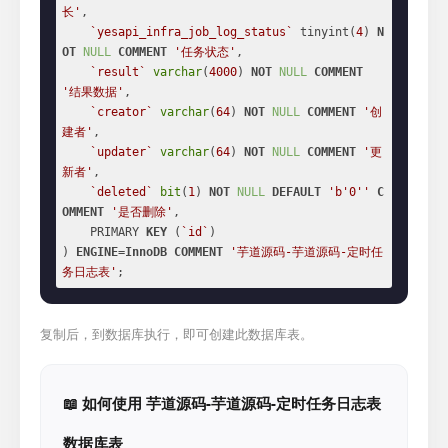
长'
,

`yesapi_infra_job_log_status`
 tinyint(
4
) 
N
OT
NULL
COMMENT
'任务状态'
,

`result`
varchar
(
4000
) 
NOT
NULL
COMMENT
'结果数据'
,

`creator`
varchar
(
64
) 
NOT
NULL
COMMENT
'创
建者'
,

`updater`
varchar
(
64
) 
NOT
NULL
COMMENT
'更
新者'
,

`deleted`
bit
(
1
) 
NOT
NULL
DEFAULT
'b'
0
''
C
OMMENT
'是否删除'
,

    PRIMARY 
KEY
 (
`id`
)

) 
ENGINE
=
InnoDB
COMMENT
'芋道源码-芋道源码-定时任
务日志表'
;
复制后，到数据库执行，即可创建此数据库表。
📖 如何使用 芋道源码-芋道源码-定时任务日志表
数据库表