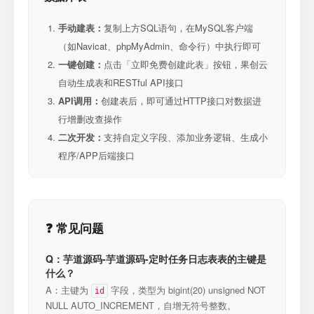
手动建表：
复制上方SQL语句，在MySQL客户端
（如Navicat、phpMyAdmin、命令行）中执行即可
一键创建：
点击「立即免费创建此表」按钮，果创云
自动生成表和RESTful API接口
API调用：
创建表后，即可通过HTTP接口对数据进
行增删改查操作
二次开发：
支持自定义字段、添加业务逻辑、生成小
程序/APP后端接口
❓ 常见问题
Q：芋道源码-芋道源码-定时任务日志表表的主键是
什么？
A：主键为
字段，类型为 bigint(20) unsigned NOT
id
NULL AUTO_INCREMENT，自增无符号整数。