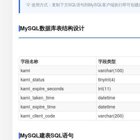
💡 使用方式：复制下方SQL语句到MySQL客户端执行即可创建
MySQL数据库表结构设计
字段名称
字段类型
kami
varchar(100)
kami_status
tinyint(4)
kami_expire_seconds
int(11)
kami_taken_time
datetime
kami_expire_time
datetime
kami_client_code
varchar(200)
MySQL建表SQL语句