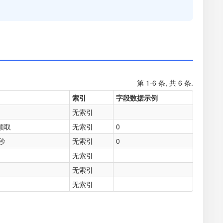
第 1-6 条, 共 6 条.
索引
字段数据示例
无索引
领取
无索引
0
秒
无索引
0
无索引
无索引
无索引