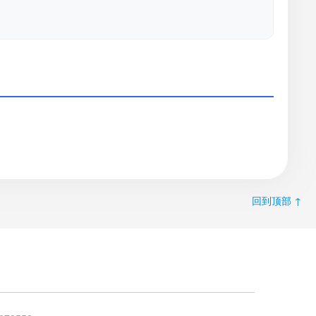
回到顶部 ↑