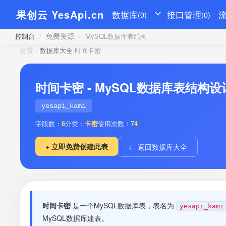
果创云 YesApi.cn
数据库
接口管理
(0)
(0)
免费资源
控制台
/
/
MySQL数据库表结构
位置：
数据库大全
›
时间卡密
时间卡密 - MySQL数据库表结构设
yesapi_kami
字段数：
6
分类：
卡密
使用次数：
74
+ 立即免费创建此表
← 返回数据库大全
时间卡密
是一个MySQL数据库表，表名为
yesapi_kami
MySQL数据库建表。