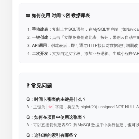
📖 如何使用 时间卡密 数据库表
手动建表：
复制上方SQL语句，在MySQL客户端（如Navica
一键创建：
点击「立即免费创建此表」按钮，果创云自动生成表和R
API调用：
创建表后，即可通过HTTP接口对数据进行增删改
二次开发：
支持自定义字段、添加业务逻辑、生成小程序/A
❓ 常见问题
Q：时间卡密表的主键是什么？
A：主键为
字段，类型为 bigint(20) unsigned NOT N
id
Q：如何在项目中使用这张表？
A：可以直接复制建表SQL到MySQL数据库中执行创建，也可以
Q：这张表的索引有哪些？