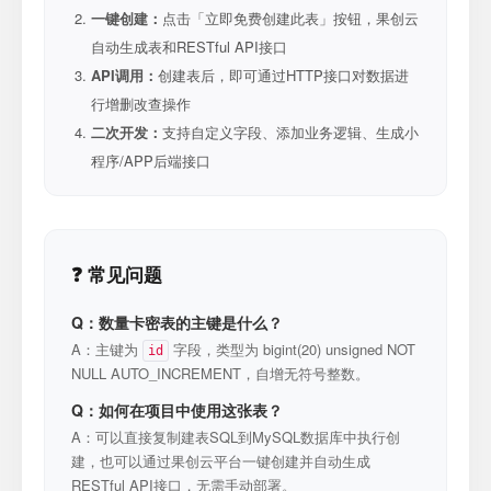
一键创建：
点击「立即免费创建此表」按钮，果创云
自动生成表和RESTful API接口
API调用：
创建表后，即可通过HTTP接口对数据进
行增删改查操作
二次开发：
支持自定义字段、添加业务逻辑、生成小
程序/APP后端接口
❓ 常见问题
Q：数量卡密表的主键是什么？
A：主键为
字段，类型为 bigint(20) unsigned NOT
id
NULL AUTO_INCREMENT，自增无符号整数。
Q：如何在项目中使用这张表？
A：可以直接复制建表SQL到MySQL数据库中执行创
建，也可以通过果创云平台一键创建并自动生成
RESTful API接口，无需手动部署。