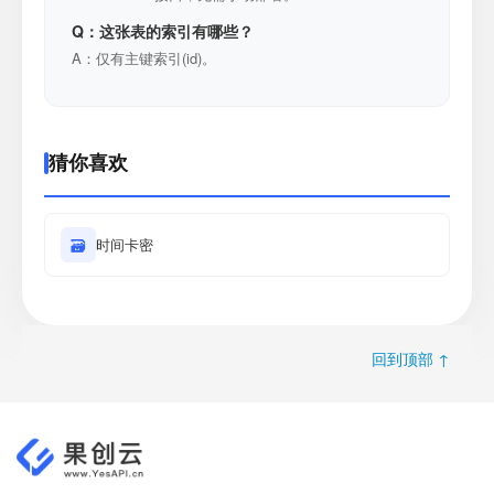
Q：这张表的索引有哪些？
A：仅有主键索引(id)。
猜你喜欢
🗃
时间卡密
回到顶部 ↑