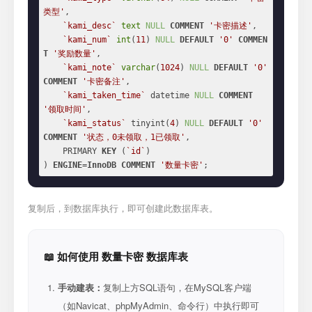
类型'
,

`kami_desc`
text
NULL
COMMENT
'卡密描述'
,

`kami_num`
int
(
11
) 
NULL
DEFAULT
'0'
COMMEN
T
'奖励数量'
,

`kami_note`
varchar
(
1024
) 
NULL
DEFAULT
'0'
COMMENT
'卡密备注'
,

`kami_taken_time`
 datetime 
NULL
COMMENT
'领取时间'
,

`kami_status`
 tinyint(
4
) 
NULL
DEFAULT
'0'
COMMENT
'状态，0未领取，1已领取'
,

    PRIMARY 
KEY
 (
`id`
)

) 
ENGINE
=
InnoDB
COMMENT
'数量卡密'
;
复制后，到数据库执行，即可创建此数据库表。
📖 如何使用 数量卡密 数据库表
手动建表：
复制上方SQL语句，在MySQL客户端
（如Navicat、phpMyAdmin、命令行）中执行即可