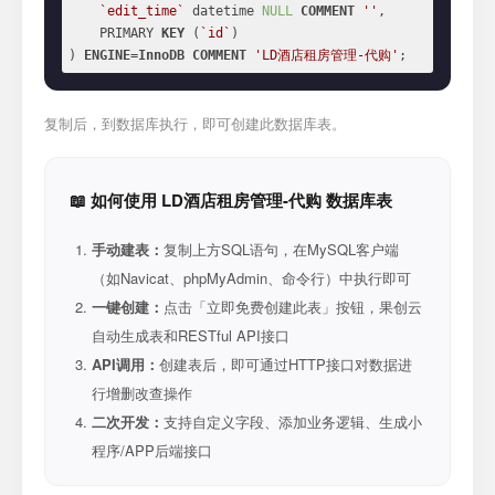
`edit_time`
 datetime 
NULL
COMMENT
''
,

    PRIMARY 
KEY
 (
`id`
)

) 
ENGINE
=
InnoDB
COMMENT
'LD酒店租房管理-代购'
;
复制后，到数据库执行，即可创建此数据库表。
📖 如何使用 LD酒店租房管理-代购 数据库表
手动建表：
复制上方SQL语句，在MySQL客户端
（如Navicat、phpMyAdmin、命令行）中执行即可
一键创建：
点击「立即免费创建此表」按钮，果创云
自动生成表和RESTful API接口
API调用：
创建表后，即可通过HTTP接口对数据进
行增删改查操作
二次开发：
支持自定义字段、添加业务逻辑、生成小
程序/APP后端接口