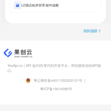
🗃
LD酒店租房管理-邮件提醒
回到顶部 ↑
YesApi.cn | API 低代码/零代码开发平台，即刻拥有你的API接
口。
粤公网安备44011302002121号 |
粤ICP备19016086号