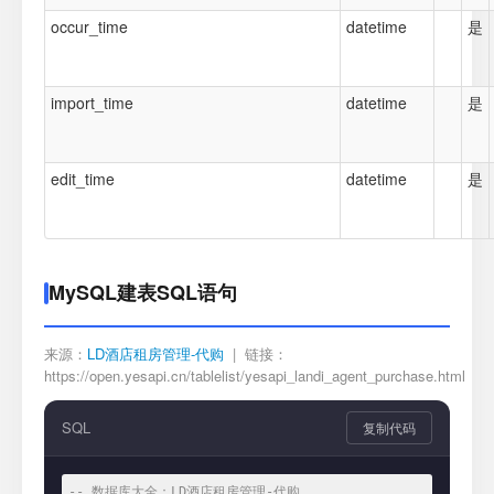
occur_time
datetime
是
import_time
datetime
是
edit_time
datetime
是
MySQL建表SQL语句
来源：
LD酒店租房管理-代购
| 链接：
https://open.yesapi.cn/tablelist/yesapi_landi_agent_purchase.html
SQL
复制代码
-- 数据库大全：LD酒店租房管理-代购