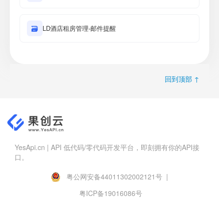
🗃
LD酒店租房管理-邮件提醒
回到顶部 ↑
YesApi.cn | API 低代码/零代码开发平台，即刻拥有你的API接
口。
粤公网安备44011302002121号 |
粤ICP备19016086号