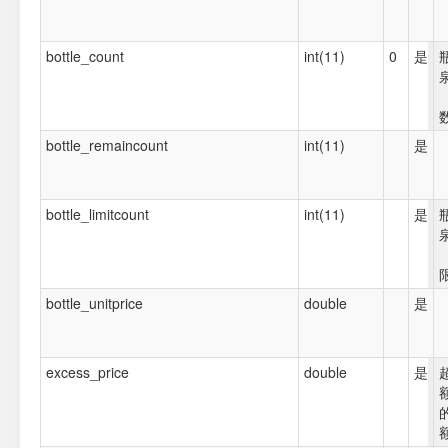
bottle_count
int(11)
0
是
bottle_remaincount
int(11)
是
bottle_limitcount
int(11)
是
bottle_unitprice
double
是
excess_price
double
是