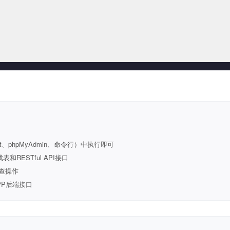
t、phpMyAdmin、命令行）中执行即可
ESTful API接口
查操作
PP后端接口