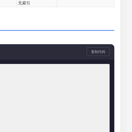
无索引
复制代码