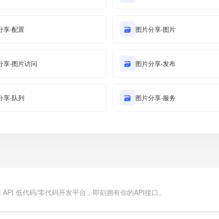
分享-配置
🗃
图片分享-图片
分享-图片访问
🗃
图片分享-发布
分享-队列
🗃
图片分享-服务
.cn | API 低代码/零代码开发平台，即刻拥有你的API接口。