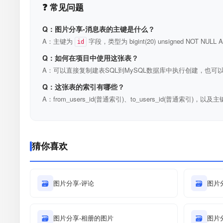
❓ 常见问题
Q：图片分享-消息表的主键是什么？
A：主键为
字段，类型为 bigint(20) unsigned NOT N
id
Q：如何在项目中使用这张表？
A：可以直接复制建表SQL到MySQL数据库中执行创建，也可以
Q：这张表的索引有哪些？
A：from_users_id(普通索引)、to_users_id(普通索引)，以及主
猜你喜欢
🗃
图片分享-评论
🗃
图片
🗃
图片分享-相册的图片
🗃
图片