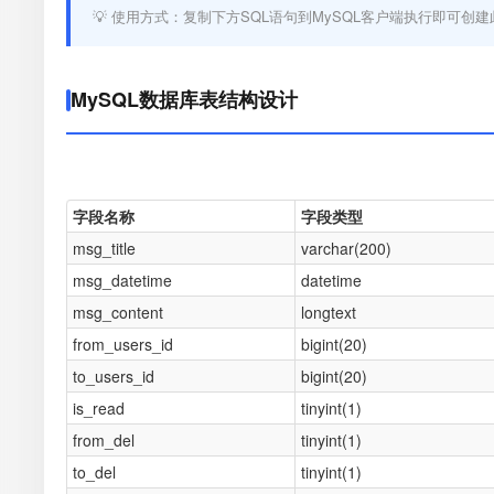
💡 使用方式：复制下方SQL语句到MySQL客户端执行即可创建
MySQL数据库表结构设计
字段名称
字段类型
msg_title
varchar(200)
msg_datetime
datetime
msg_content
longtext
from_users_id
bigint(20)
to_users_id
bigint(20)
is_read
tinyint(1)
from_del
tinyint(1)
to_del
tinyint(1)