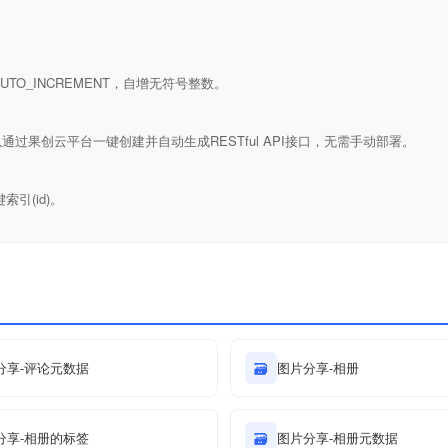
ULL AUTO_INCREMENT，自增无符号整数。
通过果创云平台一键创建并自动生成RESTful API接口，无需手动部署。
键索引(id)。
分享-评论元数据
🗃
图片分享-相册
分享-相册的标签
🗃
图片分享-相册元数据