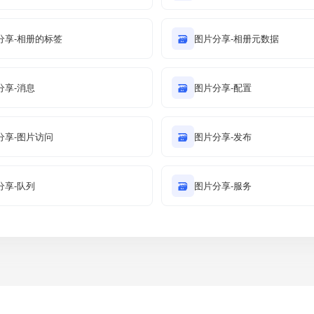
分享-相册的标签
🗃
图片分享-相册元数据
分享-消息
🗃
图片分享-配置
分享-图片访问
🗃
图片分享-发布
分享-队列
🗃
图片分享-服务