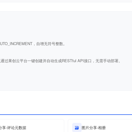
ULL AUTO_INCREMENT，自增无符号整数。
通过果创云平台一键创建并自动生成RESTful API接口，无需手动部署。
分享-评论元数据
🗃
图片分享-相册