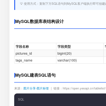
💡 使用方式：复制下方SQL语句到MySQL客户端执行即可创建
MySQL数据库表结构设计
字段名称
字段类型
pictures_id
bigint(20)
tags_name
varchar(100)
MySQL建表SQL语句
来源：
图片分享-图片标签
| 链接：https://open.yesapi.cn/tablelist/
SQL