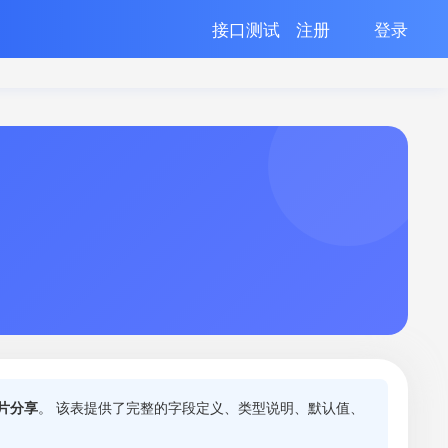
接口测试
注册
登录
片分享
。 该表提供了完整的字段定义、类型说明、默认值、