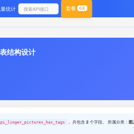
套餐
流量统计
0天
库表结构设计
， 共包含
2
个字段。 所属分类：
图
api_linger_pictures_has_tags