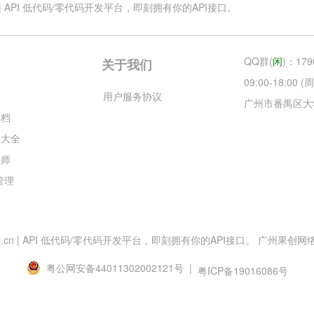
.cn | API 低代码/零代码开发平台，即刻拥有你的API接口。
QQ群(
闲
)：179
关于我们
09:00-18:00
云
用户服务协议
广州市番禺区大
文档
库大全
大师
目管理
esApi.cn | API 低代码/零代码开发平台，即刻拥有你的API接口。 广州果创网络科技
粤公网安备44011302002121号 |
粤ICP备19016086号