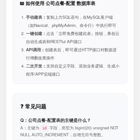
📖 如何使用 公司点餐-配置 数据库表
手动建表：
复制上方SQL语句，在MySQL客户端
（如Navicat、phpMyAdmin、命令行）中执行即可
一键创建：
点击「立即免费创建此表」按钮，果创云
自动生成表和RESTful API接口
API调用：
创建表后，即可通过HTTP接口对数据进
行增删改查操作
二次开发：
支持自定义字段、添加业务逻辑、生成小
程序/APP后端接口
❓ 常见问题
Q：公司点餐-配置表的主键是什么？
A：主键为
字段，类型为 bigint(20) unsigned NOT
id
NULL AUTO_INCREMENT，自增无符号整数。