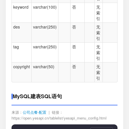
keyword
varchar(100)
否
无
索
引
des
varchar(250)
否
无
索
引
tag
varchar(250)
否
无
索
引
copyright
varchar(50)
否
无
索
引
MySQL建表SQL语句
来源：
公司点餐-配置
| 链接：
https://open.yesapi.cn/tablelist/yesapi_menu_config.html