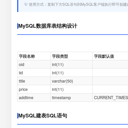
💡 使用方式：复制下方SQL语句到MySQL客户端执行即可创建
MySQL数据库表结构设计
字段名称
字段类型
字段默认值
oid
int(11)
iid
int(11)
title
varchar(50)
price
int(11)
addtime
timestamp
CURRENT_TIME
MySQL建表SQL语句