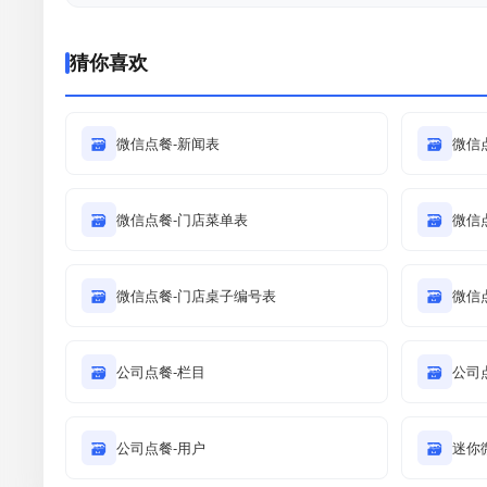
猜你喜欢
🗃
微信点餐-新闻表
🗃
微信
🗃
微信点餐-门店菜单表
🗃
微信
🗃
微信点餐-门店桌子编号表
🗃
微信
🗃
公司点餐-栏目
🗃
公司
🗃
公司点餐-用户
🗃
迷你