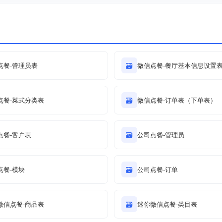
点餐-管理员表
🗃
微信点餐-餐厅基本信息设置
点餐-菜式分类表
🗃
微信点餐-订单表（下单表）
点餐-客户表
🗃
公司点餐-管理员
点餐-模块
🗃
公司点餐-订单
微信点餐-商品表
🗃
迷你微信点餐-类目表