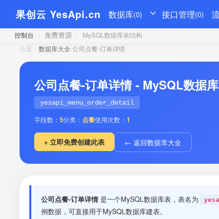
果创云 YesApi.cn
数据库
接口管理
(0)
(0)
免费资源
控制台
/
/
MySQL数据库表结构
位置：
数据库大全
›
公司点餐-订单详情
公司点餐-订单详情 - MySQL数据
yesapi_menu_order_detail
字段数：
5
分类：
点餐
使用次数：
1
+ 立即免费创建此表
← 返回数据库大全
公司点餐-订单详情
是一个MySQL数据库表，表名为
yes
例数据，可直接用于MySQL数据库建表。