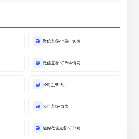
表
🗃
微信点餐-消息推送表
🗃
微信点餐-订单详情表
🗃
公司点餐-配置
🗃
公司点餐-饭馆
🗃
迷你微信点餐-订单表