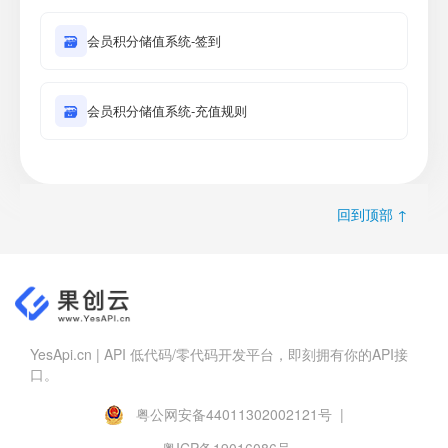
🗃
会员积分储值系统-签到
🗃
会员积分储值系统-充值规则
回到顶部 ↑
YesApi.cn | API 低代码/零代码开发平台，即刻拥有你的API接
口。
粤公网安备44011302002121号 |