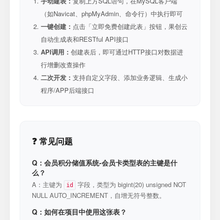
手动建表：
复制上方SQL语句，在MySQL客户端
（如Navicat、phpMyAdmin、命令行）中执行即可
一键创建：
点击「立即免费创建此表」按钮，果创云
自动生成表和RESTful API接口
API调用：
创建表后，即可通过HTTP接口对数据进
行增删改查操作
二次开发：
支持自定义字段、添加业务逻辑、生成小
程序/APP后端接口
❓ 常见问题
Q：会员积分储值系统-会员卡类型表的主键是什
么？
A：主键为
字段，类型为 bigint(20) unsigned NOT
id
NULL AUTO_INCREMENT，自增无符号整数。
Q：如何在项目中使用这张表？