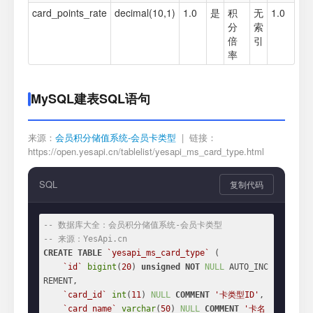
card_points_rate
decimal(10,1)
1.0
是
积
无
1.0
分
索
倍
引
率
MySQL建表SQL语句
来源：
会员积分储值系统-会员卡类型
| 链接：
https://open.yesapi.cn/tablelist/yesapi_ms_card_type.html
SQL
复制代码
-- 数据库大全：会员积分储值系统-会员卡类型
-- 来源：YesApi.cn
CREATE
TABLE
`yesapi_ms_card_type`
 (

`id`
bigint
(
20
) 
unsigned
NOT
NULL
 AUTO_INC
REMENT,

`card_id`
int
(
11
) 
NULL
COMMENT
'卡类型ID'
,

`card_name`
varchar
(
50
) 
NULL
COMMENT
'卡名