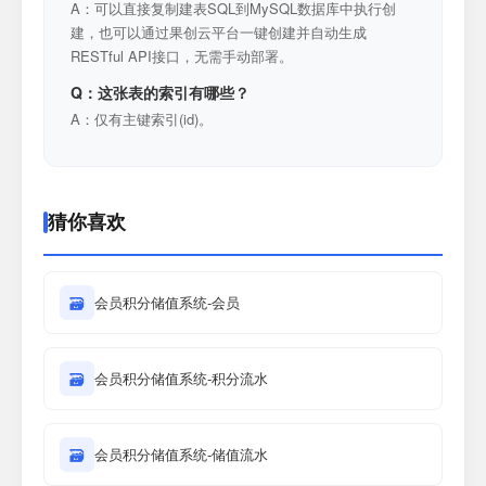
A：可以直接复制建表SQL到MySQL数据库中执行创
建，也可以通过果创云平台一键创建并自动生成
RESTful API接口，无需手动部署。
Q：这张表的索引有哪些？
A：仅有主键索引(id)。
猜你喜欢
🗃
会员积分储值系统-会员
🗃
会员积分储值系统-积分流水
🗃
会员积分储值系统-储值流水