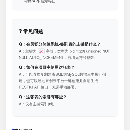
程序/APP后端接口
❓ 常见问题
Q：会员积分储值系统-签到表的主键是什么？
A：主键为
字段，类型为 bigint(20) unsigned NOT
id
NULL AUTO_INCREMENT，自增无符号整数。
Q：如何在项目中使用这张表？
A：可以直接复制建表SQL到MySQL数据库中执行创
建，也可以通过果创云平台一键创建并自动生成
RESTful API接口，无需手动部署。
Q：这张表的索引有哪些？
A：仅有主键索引(id)。