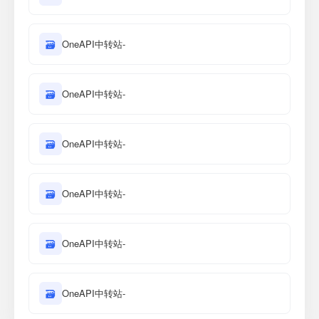
🗃
OneAPI中转站-
🗃
OneAPI中转站-
🗃
OneAPI中转站-
🗃
OneAPI中转站-
🗃
OneAPI中转站-
🗃
OneAPI中转站-