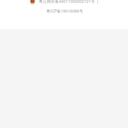
粤公网安备44011302002121号 |
粤ICP备19016086号