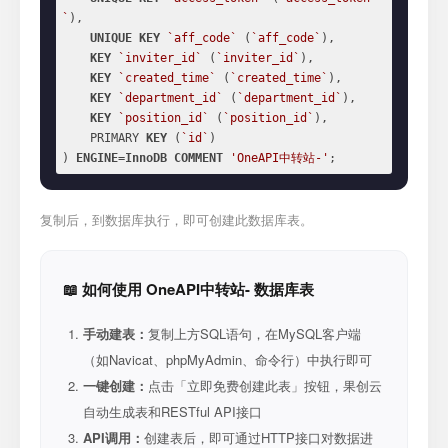
`
),

UNIQUE
KEY
`aff_code`
 (
`aff_code`
),

KEY
`inviter_id`
 (
`inviter_id`
),

KEY
`created_time`
 (
`created_time`
),

KEY
`department_id`
 (
`department_id`
),

KEY
`position_id`
 (
`position_id`
),

    PRIMARY 
KEY
 (
`id`
)

) 
ENGINE
=
InnoDB
COMMENT
'OneAPI中转站-'
;
复制后，到数据库执行，即可创建此数据库表。
📖 如何使用 OneAPI中转站- 数据库表
手动建表：
复制上方SQL语句，在MySQL客户端
（如Navicat、phpMyAdmin、命令行）中执行即可
一键创建：
点击「立即免费创建此表」按钮，果创云
自动生成表和RESTful API接口
API调用：
创建表后，即可通过HTTP接口对数据进