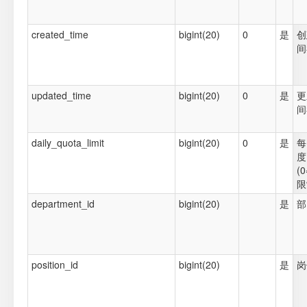
created_time
bigint(20)
0
是
创
间
updated_time
bigint(20)
0
是
更
间
daily_quota_limit
bigint(20)
0
是
每
度
(
限
department_id
bigint(20)
是
部
position_id
bigint(20)
是
岗