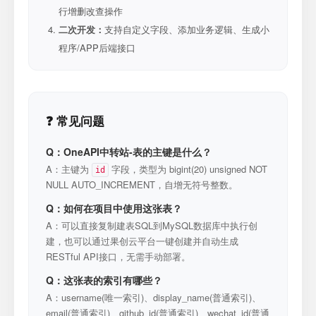
行增删改查操作
二次开发：
支持自定义字段、添加业务逻辑、生成小
程序/APP后端接口
❓ 常见问题
Q：OneAPI中转站-表的主键是什么？
A：主键为
字段，类型为 bigint(20) unsigned NOT
id
NULL AUTO_INCREMENT，自增无符号整数。
Q：如何在项目中使用这张表？
A：可以直接复制建表SQL到MySQL数据库中执行创
建，也可以通过果创云平台一键创建并自动生成
RESTful API接口，无需手动部署。
Q：这张表的索引有哪些？
A：username(唯一索引)、display_name(普通索引)、
email(普通索引)、github_id(普通索引)、wechat_id(普通