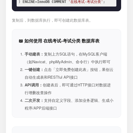
) 
ENGINE
=
InnoDB
COMMENT
'在线考试-考试分类'
;
复制后，到数据库执行，即可创建此数据库表。
📖 如何使用 在线考试-考试分类 数据库表
手动建表：
复制上方SQL语句，在MySQL客户端
（如Navicat、phpMyAdmin、命令行）中执行即可
一键创建：
点击「立即免费创建此表」按钮，果创云
自动生成表和RESTful API接口
API调用：
创建表后，即可通过HTTP接口对数据进
行增删改查操作
二次开发：
支持自定义字段、添加业务逻辑、生成小
程序/APP后端接口