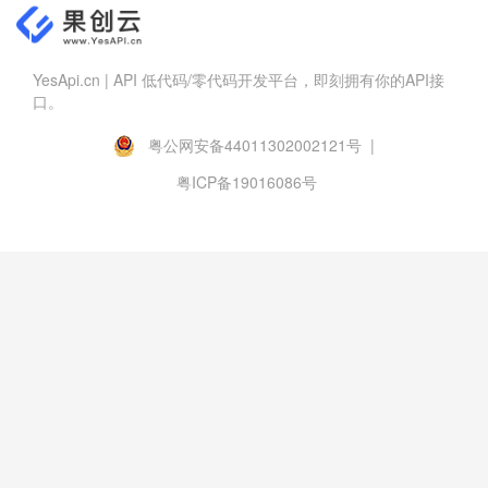
YesApi.cn | API 低代码/零代码开发平台，即刻拥有你的API接
口。
粤公网安备44011302002121号 |
粤ICP备19016086号