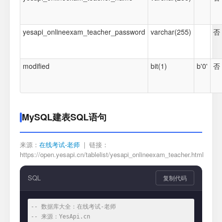
yesapi_onlineexam_teacher_password
varchar(255)
否
modified
bit(1)
b'0'
否
MySQL建表SQL语句
来源：
在线考试-老师
| 链接：
https://open.yesapi.cn/tablelist/yesapi_onlineexam_teacher.html
SQL
复制代码
-- 数据库大全：在线考试-老师
-- 来源：YesApi.cn