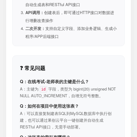
自动生成表和RESTful API接口
API调用：
创建表后，即可通过HTTP接口对数据进
行增删改查操作
二次开发：
支持自定义字段、添加业务逻辑、生成小
程序/APP后端接口
❓ 常见问题
Q：在线考试-老师表的主键是什么？
A：主键为
字段，类型为 bigint(20) unsigned NOT
id
NULL AUTO_INCREMENT，自增无符号整数。
Q：如何在项目中使用这张表？
A：可以直接复制建表SQL到MySQL数据库中执行创
建，也可以通过果创云平台一键创建并自动生成
RESTful API接口，无需手动部署。