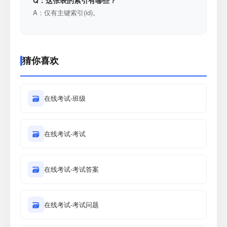
Q：这张表的索引有哪些？
A：仅有主键索引(id)。
猜你喜欢
🗃
在线考试-班级
🗃
在线考试-考试
🗃
在线考试-考试答案
🗃
在线考试-考试问题