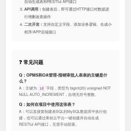
自动生成表和RESTful API接口
API调用：
创建表后，即可通过HTTP接口对数据进
行增删改查操作
二次开发：
支持自定义字段、添加业务逻辑、生成小
程序/APP后端接口
❓ 常见问题
Q：OPMS和OA管理-报销审批人表表的主键是什
么？
A：主键为
字段，类型为 bigint(20) unsigned NOT
id
NULL AUTO_INCREMENT，自增无符号整数。
Q：如何在项目中使用这张表？
A：可以直接复制建表SQL到MySQL数据库中执行创
建，也可以通过果创云平台一键创建并自动生成
RESTful API接口，无需手动部署。