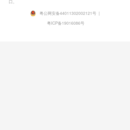
口。
粤公网安备44011302002121号 |
粤ICP备19016086号