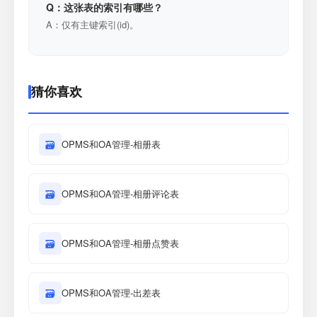
Q：这张表的索引有哪些？
A：仅有主键索引(id)。
猜你喜欢
🗃
OPMS和OA管理-相册表
🗃
OPMS和OA管理-相册评论表
🗃
OPMS和OA管理-相册点赞表
🗃
OPMS和OA管理-出差表