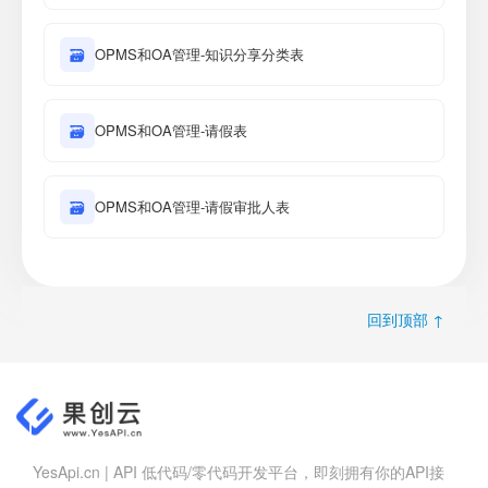
🗃
OPMS和OA管理-知识分享分类表
🗃
OPMS和OA管理-请假表
🗃
OPMS和OA管理-请假审批人表
回到顶部 ↑
YesApi.cn | API 低代码/零代码开发平台，即刻拥有你的API接