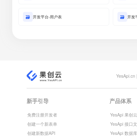
🗃
开发平台-用户表
🗃
开发
YesApi
新手引导
产品体系
免费注册开发者
YesApi 果创
创建一个新表单
YesApi 接口
创建新数据API
YesApi 数据