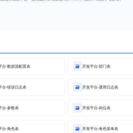
平台-数据源配置表
🗃
开发平台-部门表
平台-错误日志表
🗃
开发平台-通用日志表
平台-参数表
🗃
开发平台-岗位表
平台-角色表
🗃
开发平台-角色菜单表