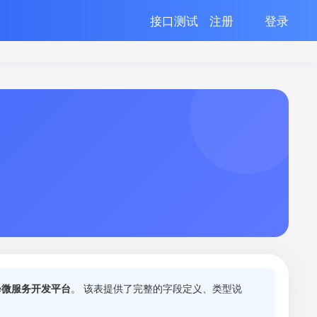
接口测试
注册
登录
ade微服务开发平台
。 该表提供了完整的字段定义、类型说