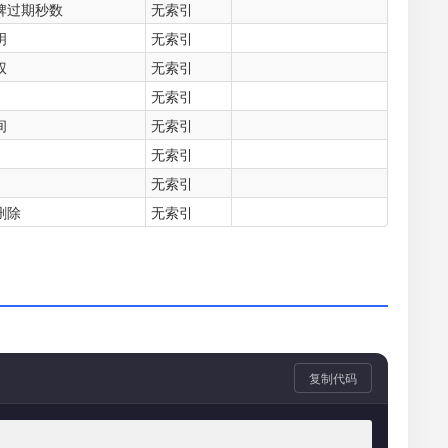
牌过期秒数
无索引
明
无索引
权
无索引
无索引
间
无索引
无索引
无索引
删除
无索引
复制代码