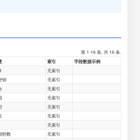
第 1-16 条, 共 16 条.
述
索引
字段数据示例
d
无索引
密钥
无索引
合
无索引
围
无索引
型
无索引
址
无索引
无索引
期秒数
无索引