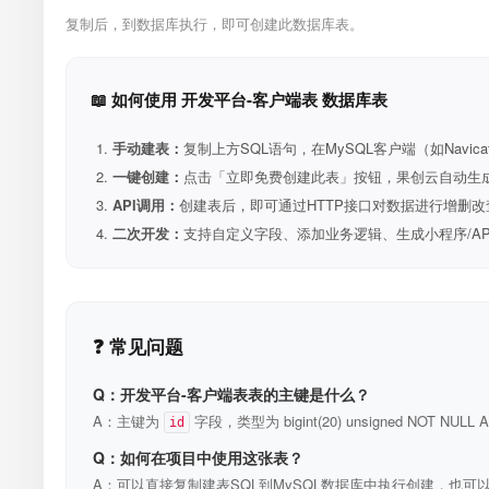
复制后，到数据库执行，即可创建此数据库表。
📖 如何使用 开发平台-客户端表 数据库表
手动建表：
复制上方SQL语句，在MySQL客户端（如Navica
一键创建：
点击「立即免费创建此表」按钮，果创云自动生成表和R
API调用：
创建表后，即可通过HTTP接口对数据进行增删改
二次开发：
支持自定义字段、添加业务逻辑、生成小程序/A
❓ 常见问题
Q：开发平台-客户端表表的主键是什么？
A：主键为
字段，类型为 bigint(20) unsigned NOT N
id
Q：如何在项目中使用这张表？
A：可以直接复制建表SQL到MySQL数据库中执行创建，也可以