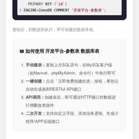
    PRIMARY 
KEY
 (
`id`
)

) 
ENGINE
=
InnoDB
COMMENT
'开发平台-参数表'
;
复制后，到数据库执行，即可创建此数据库表。
📖 如何使用 开发平台-参数表 数据库表
手动建表：
复制上方SQL语句，在MySQL客户端
（如Navicat、phpMyAdmin、命令行）中执行即可
一键创建：
点击「立即免费创建此表」按钮，果创云
自动生成表和RESTful API接口
API调用：
创建表后，即可通过HTTP接口对数据进
行增删改查操作
二次开发：
支持自定义字段、添加业务逻辑、生成小
程序/APP后端接口