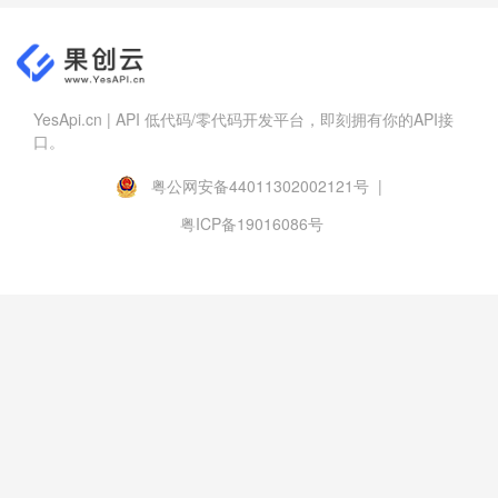
YesApi.cn | API 低代码/零代码开发平台，即刻拥有你的API接
口。
粤公网安备44011302002121号 |
粤ICP备19016086号