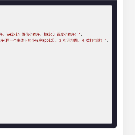
程序, weixin 微信小程序, baidu 百度小程序）'
,

程序(同一个主体下的小程序appid), 3 打开地图, 4 拨打电话）'
,
