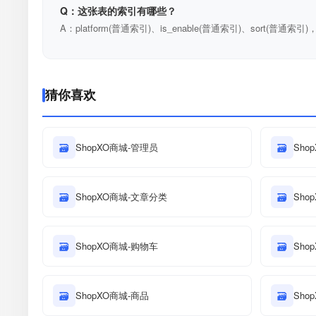
Q：这张表的索引有哪些？
A：platform(普通索引)、is_enable(普通索引)、sort(普通索引
猜你喜欢
🗃
ShopXO商城-管理员
🗃
Sho
🗃
ShopXO商城-文章分类
🗃
Sho
🗃
ShopXO商城-购物车
🗃
Sho
🗃
ShopXO商城-商品
🗃
Sho