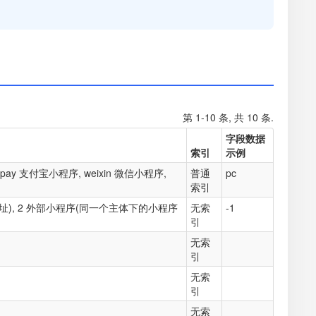
第 1-10 条, 共 10 条.
字段数据
索引
示例
ipay 支付宝小程序, weixin 微信小程序,
普通
pc
索引
地址), 2 外部小程序(同一个主体下的小程序
无索
-1
引
无索
引
无索
引
无索