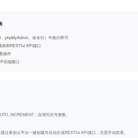
表
t、phpMyAdmin、命令行）中执行即可
ESTful API接口
查操作
PP后端接口
ULL AUTO_INCREMENT，自增无符号整数。
通过果创云平台一键创建并自动生成RESTful API接口，无需手动部署。