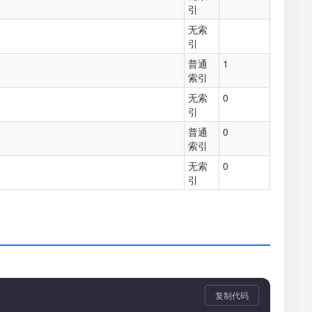
引
无索
引
普通
1
索引
无索
0
引
普通
0
索引
无索
0
引
复制代码