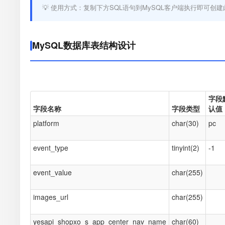
💡 使用方式：复制下方SQL语句到MySQL客户端执行即可创建
MySQL数据库表结构设计
字段
字段名称
字段类型
认值
platform
char(30)
pc
event_type
tinyint(2)
-1
event_value
char(255)
images_url
char(255)
yesapi_shopxo_s_app_center_nav_name
char(60)