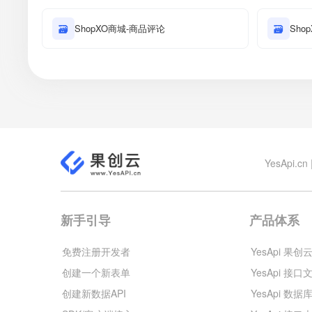
🗃
ShopXO商城-商品评论
🗃
Sho
YesApi
新手引导
产品体系
免费注册开发者
YesApi 果创
创建一个新表单
YesApi 接口
创建新数据API
YesApi 数据