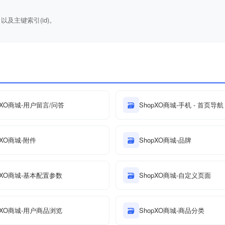
)，以及主键索引(id)。
pXO商城-用户留言/问答
🗃
ShopXO商城-手机 - 首页导航
pXO商城-附件
🗃
ShopXO商城-品牌
pXO商城-基本配置参数
🗃
ShopXO商城-自定义页面
pXO商城-用户商品浏览
🗃
ShopXO商城-商品分类