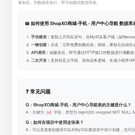
复制后，到数据库执行，即可创建此数据库表。
📖 如何使用 ShopXO商城-手机 - 用户中心导航 数据库
手动建表：
复制上方SQL语句，在MySQL客户端（如Navica
一键创建：
点击「立即免费创建此表」按钮，果创云自动生成表和R
API调用：
创建表后，即可通过HTTP接口对数据进行增删改
二次开发：
支持自定义字段、添加业务逻辑、生成小程序/A
❓ 常见问题
Q：ShopXO商城-手机 - 用户中心导航表的主键是什么？
A：主键为
字段，类型为 bigint(20) unsigned NOT N
id
Q：如何在项目中使用这张表？
A：可以直接复制建表SQL到MySQL数据库中执行创建，也可以