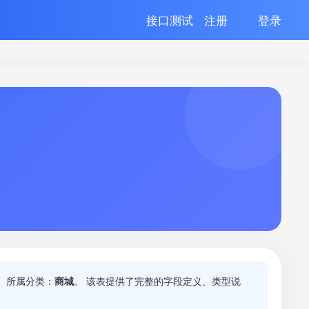
接口测试
注册
登录
 所属分类：
商城
。 该表提供了完整的字段定义、类型说