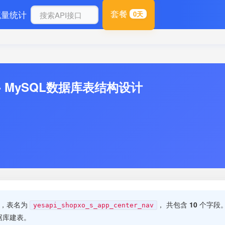
套餐
流量统计
0天
 - MySQL数据库表结构设计
表，表名为
， 共包含
10
个字段。
yesapi_shopxo_s_app_center_nav
据库建表。