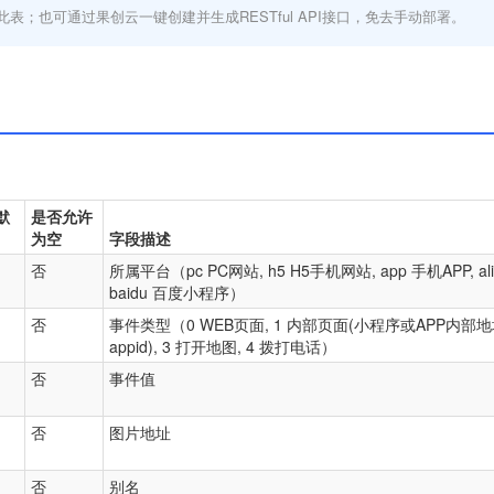
此表；也可通过果创云一键创建并生成RESTful API接口，免去手动部署。
默
是否允许
为空
字段描述
否
所属平台（pc PC网站, h5 H5手机网站, app 手机APP, al
baidu 百度小程序）
否
事件类型（0 WEB页面, 1 内部页面(小程序或APP内部
appid), 3 打开地图, 4 拨打电话）
否
事件值
否
图片地址
否
别名