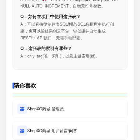
NULL AUTO_INCREMENT，自增无符号整数。
Q：如何在项目中使用这张表？
A：可以直接复制建表SQL到MySQL数据库中执行创
建，也可以通过果创云平台一键创建并自动生成
RESTful API接口，无需手动部署。
Q：这张表的索引有哪些？
A：only_tag(唯一索引)，以及主键索引(id)。
猜你喜欢
🗃
ShopXO商城-管理员
🗃
ShopXO商城-用户留言/问答