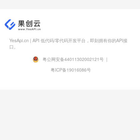
YesApi.cn | API 低代码/零代码开发平台，即刻拥有你的API接
口。
粤公网安备44011302002121号 |
粤ICP备19016086号