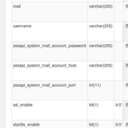
mail
varchar(255)
username
varchar(255)
yesapi_system_mail_account_password
varchar(255)
yesapi_system_mail_account_host
varchar(255)
yesapi_system_mail_account_port
int(11)
ssl_enable
bit(1)
b'0'
starttls_enable
bit(1)
b'0'