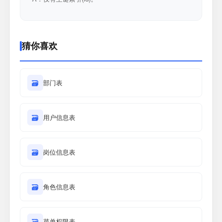
猜你喜欢
🗃
部门表
🗃
用户信息表
🗃
岗位信息表
🗃
角色信息表
🗃
菜单权限表