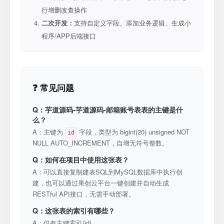
行增删改查操作
二次开发：
支持自定义字段、添加业务逻辑、生成小
程序/APP后端接口
❓ 常见问题
Q：芋道源码-芋道源码-邮箱账号表表的主键是什
么？
A：主键为
字段，类型为 bigint(20) unsigned NOT
id
NULL AUTO_INCREMENT，自增无符号整数。
Q：如何在项目中使用这张表？
A：可以直接复制建表SQL到MySQL数据库中执行创
建，也可以通过果创云平台一键创建并自动生成
RESTful API接口，无需手动部署。
Q：这张表的索引有哪些？
A：仅有主键索引(id)。