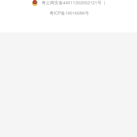
粤公网安备44011302002121号 |
粤ICP备19016086号