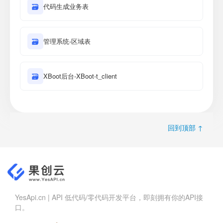
🗃
代码生成业务表
🗃
管理系统-区域表
🗃
XBoot后台-XBoot-t_client
回到顶部 ↑
YesApi.cn | API 低代码/零代码开发平台，即刻拥有你的API接
口。