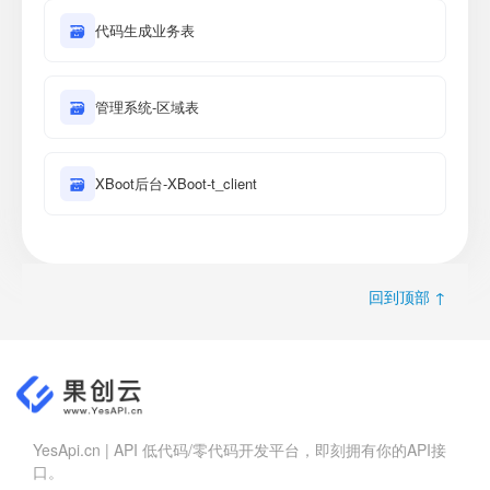
🗃
代码生成业务表
🗃
管理系统-区域表
🗃
XBoot后台-XBoot-t_client
回到顶部 ↑
YesApi.cn | API 低代码/零代码开发平台，即刻拥有你的API接
口。