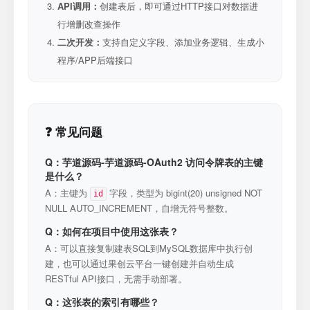
API调用：
创建表后，即可通过HTTP接口对数据进
行增删改查操作
二次开发：
支持自定义字段、添加业务逻辑、生成小
程序/APP后端接口
❓ 常见问题
Q：芋道源码-芋道源码-OAuth2 访问令牌表的主键
是什么？
A：主键为
字段，类型为 bigint(20) unsigned NOT
id
NULL AUTO_INCREMENT，自增无符号整数。
Q：如何在项目中使用这张表？
A：可以直接复制建表SQL到MySQL数据库中执行创
建，也可以通过果创云平台一键创建并自动生成
RESTful API接口，无需手动部署。
Q：这张表的索引有哪些？