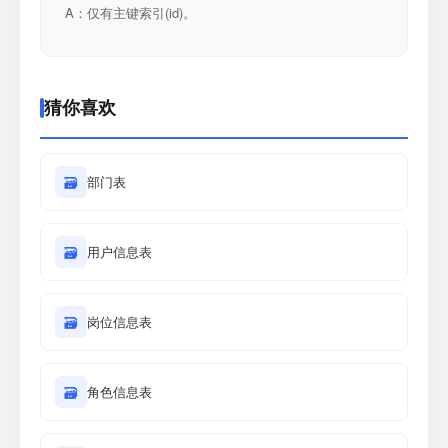
A：仅有主键索引(id)。
猜你喜欢
🗃
部门表
🗃
用户信息表
🗃
岗位信息表
🗃
角色信息表