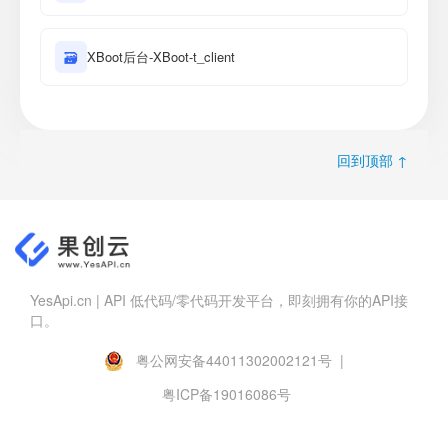
🗃
XBoot后台-XBoot-t_client
回到顶部 ↑
YesApi.cn | API 低代码/零代码开发平台，即刻拥有你的API接
口。
粤公网安备44011302002121号 |
粤ICP备19016086号