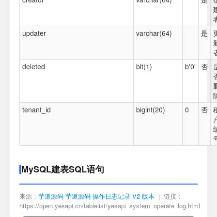
updater
varchar(64)
是
deleted
bit(1)
b'0'
否
tenant_id
bigint(20)
0
否
MySQL建表SQL语句
来源：
芋道源码-芋道源码-操作日志记录 V2 版本
| 链接：
https://open.yesapi.cn/tablelist/yesapi_system_operate_log.html