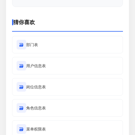
猜你喜欢
🗃
部门表
🗃
用户信息表
🗃
岗位信息表
🗃
角色信息表
🗃
菜单权限表