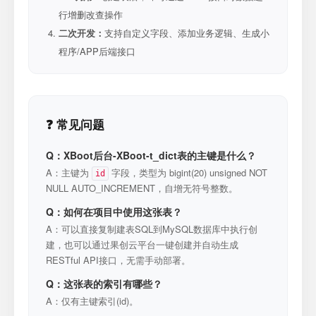
行增删改查操作
二次开发：
支持自定义字段、添加业务逻辑、生成小
程序/APP后端接口
❓ 常见问题
Q：XBoot后台-XBoot-t_dict表的主键是什么？
A：主键为
字段，类型为 bigint(20) unsigned NOT
id
NULL AUTO_INCREMENT，自增无符号整数。
Q：如何在项目中使用这张表？
A：可以直接复制建表SQL到MySQL数据库中执行创
建，也可以通过果创云平台一键创建并自动生成
RESTful API接口，无需手动部署。
Q：这张表的索引有哪些？
A：仅有主键索引(id)。