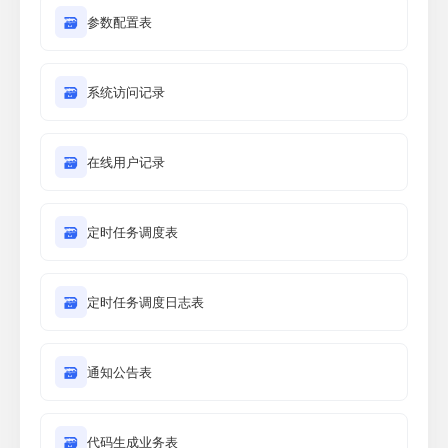
🗃
参数配置表
🗃
系统访问记录
🗃
在线用户记录
🗃
定时任务调度表
🗃
定时任务调度日志表
🗃
通知公告表
🗃
代码生成业务表