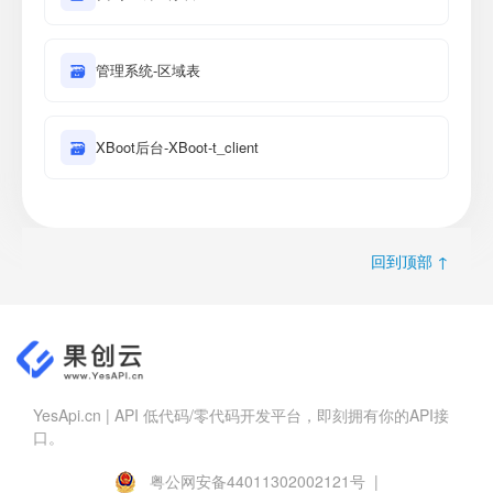
🗃
管理系统-区域表
🗃
XBoot后台-XBoot-t_client
回到顶部 ↑
YesApi.cn | API 低代码/零代码开发平台，即刻拥有你的API接
口。
粤公网安备44011302002121号 |