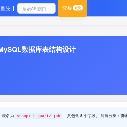
套餐
流量统计
0天
ob - MySQL数据库表结构设计
表，表名为
， 共包含
8
个字段。 所属分类：
管
yesapi_t_quartz_job