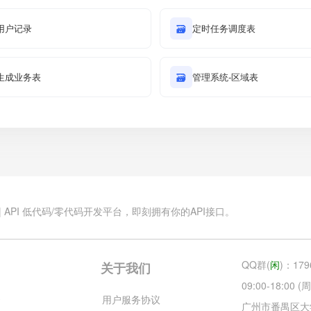
用户记录
🗃
定时任务调度表
生成业务表
🗃
管理系统-区域表
.cn | API 低代码/零代码开发平台，即刻拥有你的API接口。
QQ群(
闲
)：179
关于我们
09:00-18:00
云
用户服务协议
广州市番禺区大