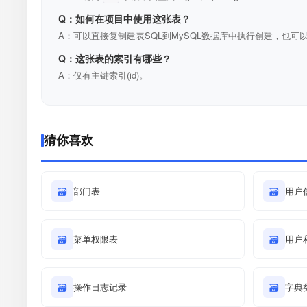
Q：如何在项目中使用这张表？
A：可以直接复制建表SQL到MySQL数据库中执行创建，也可以
Q：这张表的索引有哪些？
A：仅有主键索引(id)。
猜你喜欢
🗃
部门表
🗃
用户
🗃
菜单权限表
🗃
用户
🗃
操作日志记录
🗃
字典