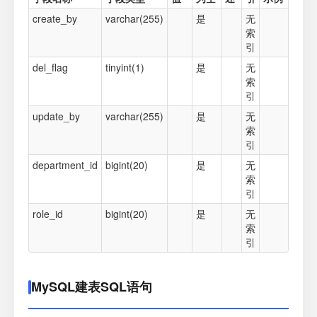
create_by
varchar(255)
是
无
索
引
del_flag
tinyint(1)
是
无
索
引
update_by
varchar(255)
是
无
索
引
department_id
bigint(20)
是
无
索
引
role_id
bigint(20)
是
无
索
引
MySQL建表SQL语句