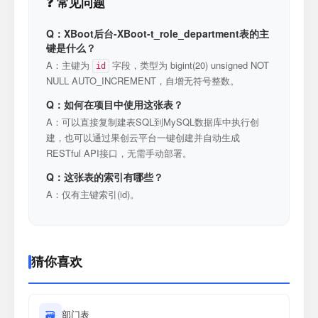
❓ 常见问题
Q：XBoot后台-XBoot-t_role_department表的主
键是什么？
A：主键为
字段，类型为 bigint(20) unsigned NOT
id
NULL AUTO_INCREMENT，自增无符号整数。
Q：如何在项目中使用这张表？
A：可以直接复制建表SQL到MySQL数据库中执行创
建，也可以通过果创云平台一键创建并自动生成
RESTful API接口，无需手动部署。
Q：这张表的索引有哪些？
A：仅有主键索引(id)。
猜你喜欢
🗃
部门表