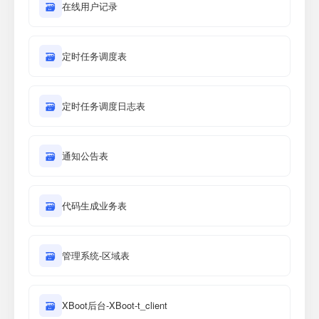
🗃
在线用户记录
🗃
定时任务调度表
🗃
定时任务调度日志表
🗃
通知公告表
🗃
代码生成业务表
🗃
管理系统-区域表
🗃
XBoot后台-XBoot-t_client