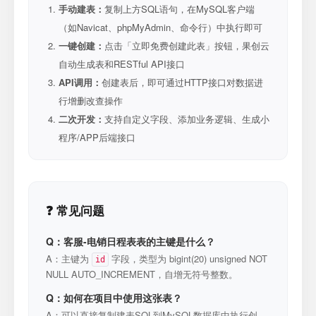
手动建表：
复制上方SQL语句，在MySQL客户端
（如Navicat、phpMyAdmin、命令行）中执行即可
一键创建：
点击「立即免费创建此表」按钮，果创云
自动生成表和RESTful API接口
API调用：
创建表后，即可通过HTTP接口对数据进
行增删改查操作
二次开发：
支持自定义字段、添加业务逻辑、生成小
程序/APP后端接口
❓ 常见问题
Q：客服-电销日程表表的主键是什么？
A：主键为
字段，类型为 bigint(20) unsigned NOT
id
NULL AUTO_INCREMENT，自增无符号整数。
Q：如何在项目中使用这张表？
A：可以直接复制建表SQL到MySQL数据库中执行创