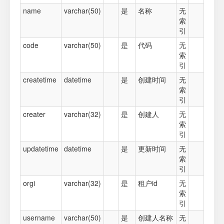
name
varchar(50)
是
名称
无
索
引
code
varchar(50)
是
代码
无
索
引
createtime
datetime
是
创建时间
无
索
引
creater
varchar(32)
是
创建人
无
索
引
updatetime
datetime
是
更新时间
无
索
引
orgi
varchar(32)
是
租户id
无
索
引
username
varchar(50)
是
创建人名称
无